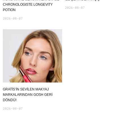
CHRONOLOGISTE LONGEVITY
2026-08-07
POTION
2026-08-07
GRATIS’IN SEVILEN MAKYAJ
MARKALARINDAN GOSH GERI
DÖNDÜ!
2026-08-07