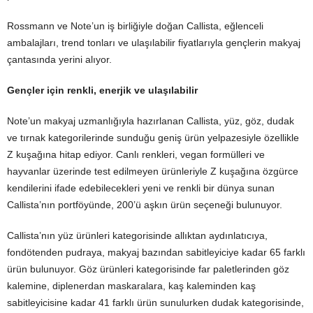
Rossmann ve Note’un iş birliğiyle doğan Callista, eğlenceli
ambalajları, trend tonları ve ulaşılabilir fiyatlarıyla gençlerin makyaj
çantasında yerini alıyor.
Gençler için renkli, enerjik ve ulaşılabilir
Note’un makyaj uzmanlığıyla hazırlanan Callista, yüz, göz, dudak
ve tırnak kategorilerinde sunduğu geniş ürün yelpazesiyle özellikle
Z kuşağına hitap ediyor. Canlı renkleri, vegan formülleri ve
hayvanlar üzerinde test edilmeyen ürünleriyle Z kuşağına özgürce
kendilerini ifade edebilecekleri yeni ve renkli bir dünya sunan
Callista’nın portföyünde, 200’ü aşkın ürün seçeneği bulunuyor.
Callista’nın yüz ürünleri kategorisinde allıktan aydınlatıcıya,
fondötenden pudraya, makyaj bazından sabitleyiciye kadar 65 farklı
ürün bulunuyor. Göz ürünleri kategorisinde far paletlerinden göz
kalemine, diplenerdan maskaralara, kaş kaleminden kaş
sabitleyicisine kadar 41 farklı ürün sunulurken dudak kategorisinde,