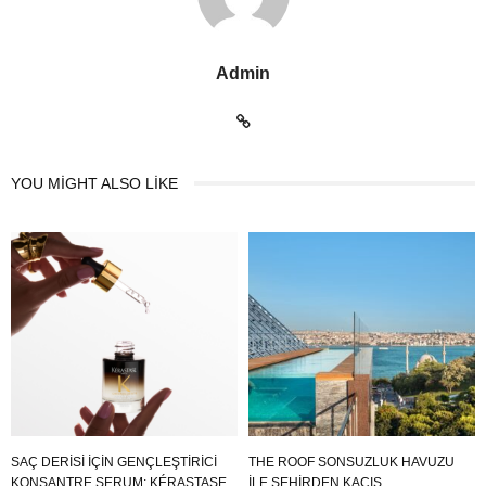
Admin
YOU MIGHT ALSO LIKE
SAÇ DERİSİ İÇİN GENÇLEŞTİRİCİ
THE ROOF SONSUZLUK HAVUZU
KONSANTRE SERUM: KÉRASTASE
ILE ŞEHIRDEN KAÇIŞ