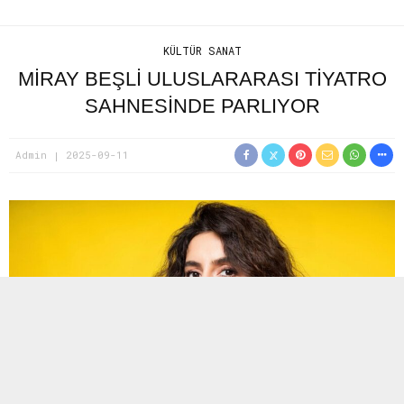
KÜLTÜR SANAT
MİRAY BEŞLİ ULUSLARARASI TİYATRO
SAHNESİNDE PARLIYOR
Admin
2025-09-11