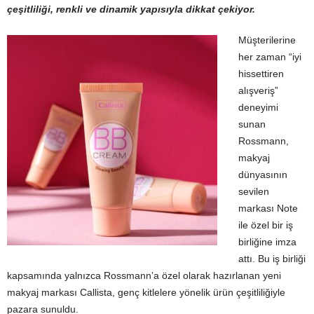
çeşitliliği, renkli ve dinamik yapısıyla dikkat çekiyor.
Müşterilerine
her zaman “iyi
hissettiren
alışveriş”
deneyimi
sunan
Rossmann,
makyaj
dünyasının
sevilen
markası Note
ile özel bir iş
birliğine imza
attı. Bu iş birliği
kapsamında yalnızca Rossmann’a özel olarak hazırlanan yeni
makyaj markası Callista, genç kitlelere yönelik ürün çeşitliliğiyle
pazara sunuldu.