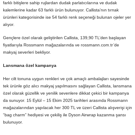
farklı bitişlere sahip rujlardan dudak parlatıcılarına ve dudak
kalemlerine kadar 63 farklı ürün bulunuyor. Callista’nın tırnak
ürünleri kategorisinde ise 54 farklı renk seçeneği bulunan ojeler yer
alıyor.
Gençlere özel olarak geliştirilen Callista, 139,90 TL’den başlayan
fiyatlarıyla Rossmann mağazalarında ve rossmann.com.tr’de
makyaj severleri bekliyor.
Lansmana özel kampanya
Her cilt tonuna uygun renkleri ve çok amaçlı ambalajları sayesinde
tek ürünle göz alıcı makyaj yapılmasını sağlayan Callista, lansmana
özel olarak güzellik ve yenilik sevenlere dikkat çekici bir kampanya
da sunuyor. 15 Eylül – 15 Ekim 2025 tarihleri arasında Rossmann
mağazalarından yapılacak her 300 TL ve üzeri Callista alışverişi için
“bag charm” hediyesi ve çekiliş ile Dyson Airwrap kazanma şansı
bulunuyor.