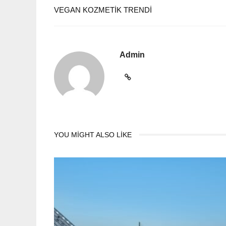
VEGAN KOZMETIK TRENDI
Admin
YOU MIGHT ALSO LIKE