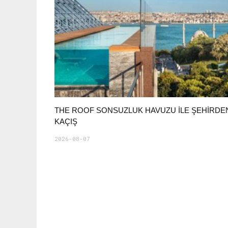
THE ROOF SONSUZLUK HAVUZU ILE ŞEHIRDE
KAÇIŞ
2026-08-07