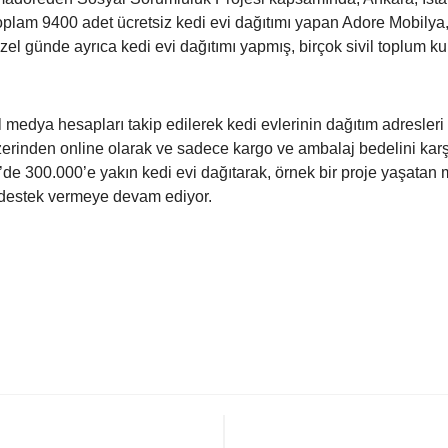
oplam 9400 adet ücretsiz kedi evi dağıtımı yapan Adore Mobily
el günde ayrıca kedi evi dağıtımı yapmış, birçok sivil toplum k
medya hesapları takip edilerek kedi evlerinin dağıtım adresleri 
inden online olarak ve sadece kargo ve ambalaj bedelini karşıl
’de 300.000’e yakın kedi evi dağıtarak, örnek bir proje yaşatan 
destek vermeye devam ediyor.