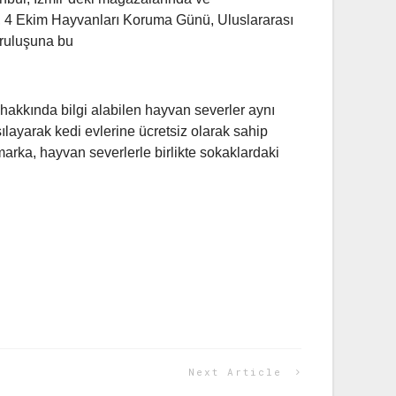
a, 4 Ekim Hayvanları Koruma Günü, Uluslararası
uruluşuna bu
hakkında bilgi alabilen hayvan severler aynı
ayarak kedi evlerine ücretsiz olarak sahip
marka, hayvan severlerle birlikte sokaklardaki
Next Article