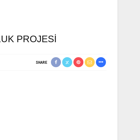
UK PROJESI
SHARE