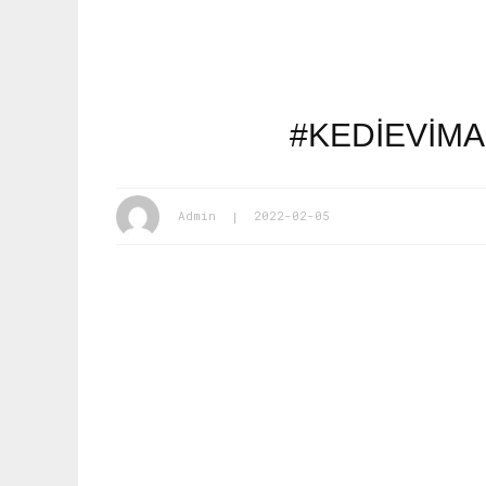
#KEDIEVIM
Admin
2022-02-05