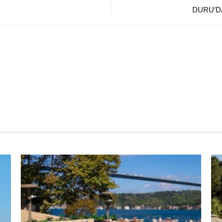
DURU’D