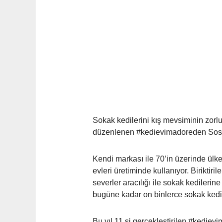
Sokak kedilerini kış mevsiminin zorlu
düzenlenen #kedievimadoreden Sosyal
Kendi markası ile 70’in üzerinde ülke
evleri üretiminde kullanıyor. Birikti
severler aracılığı ile sokak kedilerin
bugüne kadar on binlerce sokak kedis
Bu yıl 11.si gerçekleştirilen #kedie