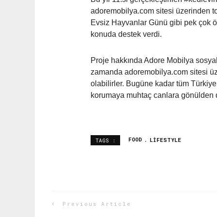
adoremobilya.com sitesi üzerinden t
Evsiz Hayvanlar Günü gibi pek çok öz
konuda destek verdi.
Proje hakkında Adore Mobilya sosyal 
zamanda adoremobilya.com sitesi üzer
olabilirler. Bugüne kadar tüm Türkiye
korumaya muhtaç canlara gönülden 
FOOD
LIFESTYLE
TAGS :
Previous Article