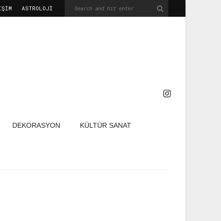
IŞIM
ASTROLOJİ
DEKORASYON
KÜLTÜR SANAT