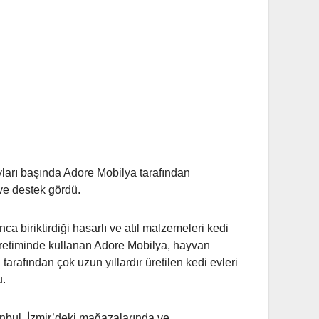
ayları başında Adore Mobilya tarafından
ve destek gördü.
 biriktirdiği hasarlı ve atıl malzemeleri kedi
i üretiminde kullanan Adore Mobilya, hayvan
tarafından çok uzun yıllardır üretilen kedi evleri
u.
nbul, İzmir’deki mağazalarında ve