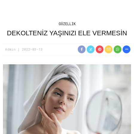
GÜZELLIK
DEKOLTENIZ YAŞINIZI ELE VERMESIN
Admin
2022-03-13