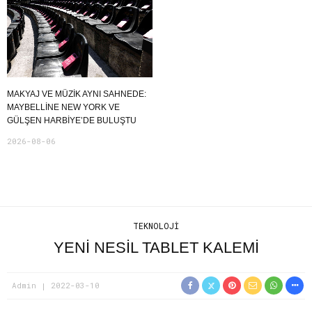
MAKYAJ VE MÜZIK AYNI SAHNEDE:
MAYBELLINE NEW YORK VE
GÜLŞEN HARBIYE’DE BULUŞTU
2026-08-06
TEKNOLOJI
YENI NESIL TABLET KALEMI
Admin
2022-03-10