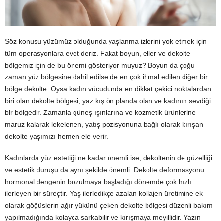
Söz konusu yüzümüz olduğunda yaşlanma izlerini yok etmek için
tüm operasyonlara evet deriz. Fakat boyun, eller ve dekolte
bölgemiz için de bu önemi gösteriyor muyuz? Boyun da çoğu
zaman yüz bölgesine dahil edilse de en çok ihmal edilen diğer bir
bölge dekolte. Oysa kadın vücudunda en dikkat çekici noktalardan
biri olan dekolte bölgesi, yaz kış ön planda olan ve kadının sevdiği
bir bölgedir. Zamanla güneş ışınlarına ve kozmetik ürünlerine
maruz kalarak lekelenen, yatış pozisyonuna bağlı olarak kırışan
dekolte yaşımızı hemen ele verir.
Kadınlarda yüz estetiği ne kadar önemli ise, dekoltenin de güzelliği
ve estetik duruşu da aynı şekilde önemli. Dekolte deformasyonu
hormonal dengenin bozulmaya başladığı dönemde çok hızlı
ilerleyen bir süreçtir. Yaş ilerledikçe azalan kollajen üretimine ek
olarak göğüslerin ağır yükünü çeken dekolte bölgesi düzenli bakım
yapılmadığında kolayca sarkabilir ve kırışmaya meyillidir. Yazın