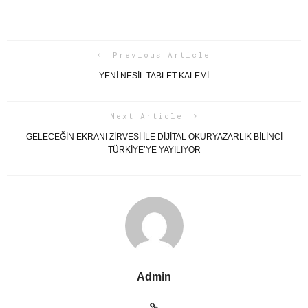
Previous Article
YENI NESIL TABLET KALEMI
Next Article
GELECEĞİN EKRANI ZİRVESİ İLE DİJİTAL OKURYAZARLIK BİLİNCİ
TÜRKİYE’YE YAYILIYOR
Admin