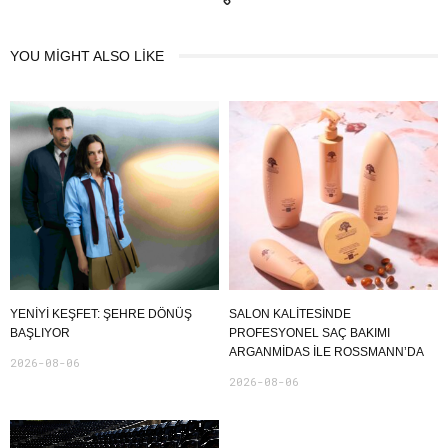
YOU MIGHT ALSO LIKE
YENIYI KEŞFET: ŞEHRE DÖNÜŞ
SALON KALITESINDE
BAŞLIYOR
PROFESYONEL SAÇ BAKIMI
ARGANMIDAS ILE ROSSMANN’DA
2026-08-06
2026-08-06