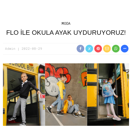
MODA
FLO ILE OKULA AYAK UYDURUYORUZ!
Admin
2022-08-29