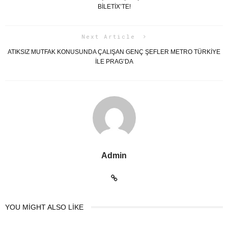
BILETIX’TE!
Next Article
ATIKSIZ MUTFAK KONUSUNDA ÇALIŞAN GENÇ ŞEFLER METRO TÜRKIYE
ILE PRAG’DA
Admin
YOU MIGHT ALSO LIKE