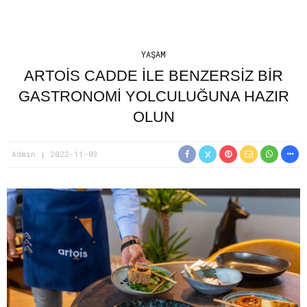
YAŞAM
ARTOIS CADDE ILE BENZERSIZ BIR
GASTRONOMI YOLCULUĞUNA HAZIR
OLUN
Admin
2022-11-03