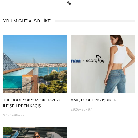
YOU MIGHT ALSO LIKE
THE ROOF SONSUZLUK HAVUZU
MAVI, ECORDING IŞBIRLIĞI
ILE ŞEHIRDEN KAÇIŞ
2026-08-07
2026-08-07