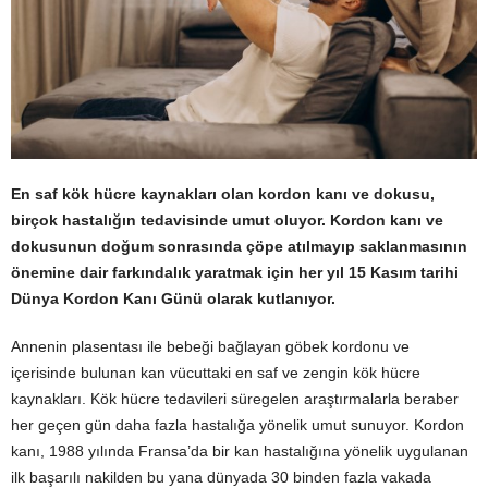
En saf kök hücre kaynakları olan kordon kanı ve dokusu,
birçok hastalığın tedavisinde umut oluyor. Kordon kanı ve
dokusunun doğum sonrasında çöpe atılmayıp saklanmasının
önemine dair farkındalık yaratmak için her yıl 15 Kasım tarihi
Dünya Kordon Kanı Günü olarak kutlanıyor.
Annenin plasentası ile bebeği bağlayan göbek kordonu ve
içerisinde bulunan kan vücuttaki en saf ve zengin kök hücre
kaynakları. Kök hücre tedavileri süregelen araştırmalarla beraber
her geçen gün daha fazla hastalığa yönelik umut sunuyor. Kordon
kanı, 1988 yılında Fransa’da bir kan hastalığına yönelik uygulanan
ilk başarılı nakilden bu yana dünyada 30 binden fazla vakada