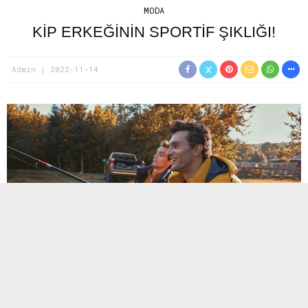
MODA
KİP ERKEĞININ SPORTIF ŞIKLIĞI!
Admin
2022-11-14