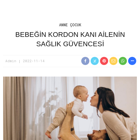
ANNE ÇOCUK
BEBEĞIN KORDON KANI AILENIN
SAĞLIK GÜVENCESI
Admin
2022-11-14