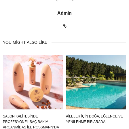
Admin
YOU MIGHT ALSO LIKE
SALON KALITESINDE
AILELER İÇIN DOĞA, EĞLENCE VE
PROFESYONEL SAÇ BAKIMI
YENILENME BIR ARADA
ARGANMIDAS ILE ROSSMANN’DA