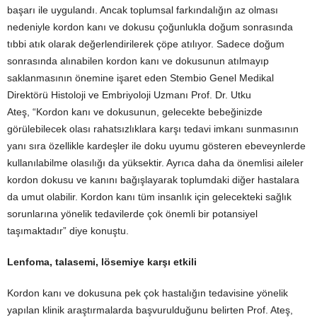
başarı ile uygulandı. Ancak toplumsal farkındalığın az olması
nedeniyle kordon kanı ve dokusu çoğunlukla doğum sonrasında
tıbbi atık olarak değerlendirilerek çöpe atılıyor. Sadece doğum
sonrasında alınabilen kordon kanı ve dokusunun atılmayıp
saklanmasının önemine işaret eden Stembio Genel Medikal
Direktörü Histoloji ve Embriyoloji Uzmanı Prof. Dr. Utku
Ateş, “Kordon kanı ve dokusunun, gelecekte bebeğinizde
görülebilecek olası rahatsızlıklara karşı tedavi imkanı sunmasının
yanı sıra özellikle kardeşler ile doku uyumu gösteren ebeveynlerde
kullanılabilme olasılığı da yüksektir. Ayrıca daha da önemlisi aileler
kordon dokusu ve kanını bağışlayarak toplumdaki diğer hastalara
da umut olabilir. Kordon kanı tüm insanlık için gelecekteki sağlık
sorunlarına yönelik tedavilerde çok önemli bir potansiyel
taşımaktadır” diye konuştu.
Lenfoma, talasemi, lösemiye karşı etkili
Kordon kanı ve dokusuna pek çok hastalığın tedavisine yönelik
yapılan klinik araştırmalarda başvurulduğunu belirten Prof. Ateş,