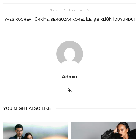
Next Article
YVES ROCHER TÜRKİYE, BERGÜZAR KOREL İLE İŞ BİRLİĞİNİ DUYURDU!
Admin
YOU MIGHT ALSO LIKE