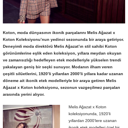
Koton, moda dünyasının ikonik parçalarını Melis Ağazat x
Koton Koleksiyonu’nun yedinci sezonunda bir araya getiriyor.
Deneyimli moda direktörü Melis Ağazat’ın stil sahibi Koton
görünümlerine eşlik eden koleksiyon, yıllara meydan okuyan
ve zamansızlığı hedefleyen etek modelleriyle yükselen trendi
yakalayan geniş bir seçki sunuyor. Modanın ilham veren
çeşitli silüetlerini, 1920’li yıllardan 2000’li yıllara kadar uzanan
döneme ait ikonik etek modelleriyle bir araya getiren Melis
Ağazat x Koton koleksiyonu, sezonun vazgeçilmez parçaları
arasında yerini alıyor.
Melis Ağazat x Koton
koleksiyonunda, 1920’li
yıllardan 2000’lere uzanan
ikonik etek modelleri özel bir