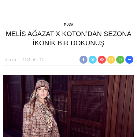
MODA
MELİS AĞAZAT X KOTON’DAN SEZONA
İKONİK BİR DOKUNUŞ
Admin
2023-01-02