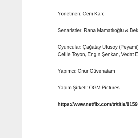
Yönetmen: Cem Karcı
Senaristler: Rana Mamatlıoğlu & Beki
Oyuncular: Çağatay Ulusoy (Peyami),
Celile Toyon, Engin Şenkan, Vedat E
Yapımcı: Onur Güvenatam
Yapım Şirketi: OGM Pictures
https://www.netflix.com/tr/title/815