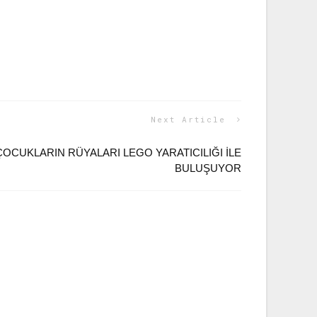
Next Article
OCUKLARIN RÜYALARI LEGO YARATICILIĞI İLE
BULUŞUYOR