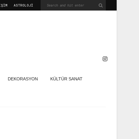
IŞIM
ASTROLOJİ
DEKORASYON
KÜLTÜR SANAT