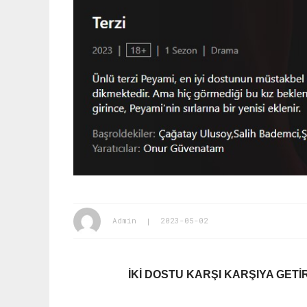
Admin
2023-05-02
İKİ DOSTU KARŞI KARŞIYA GET