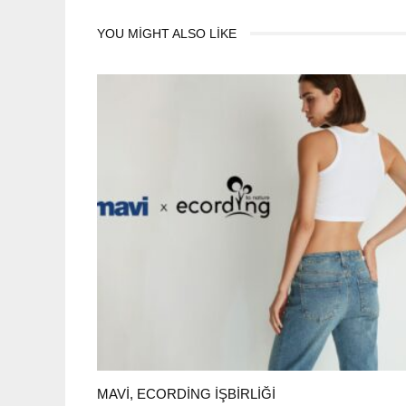
YOU MIGHT ALSO LIKE
MAVI, ECORDING IŞBIRLIĞI