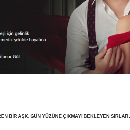
İREN BİR AŞK, GÜN YÜZÜNE ÇIKMAYI BEKLEYEN SIRLA