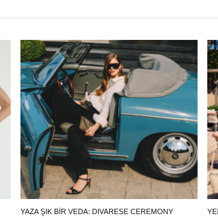
YAZA ŞIK BIR VEDA: DIVARESE CEREMONY
YE