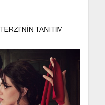
ERZİ’NİN TANITIM