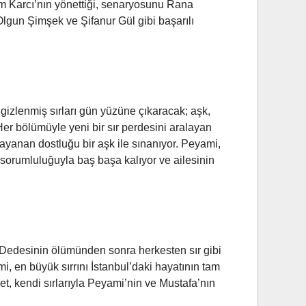
Cem Karcı’nın yönettiği, senaryosunu Rana
lgun Şimşek ve Şifanur Gül gibi başarılı
gizlenmiş sırları gün yüzüne çıkaracak; aşk,
 Her bölümüyle yeni bir sır perdesini aralayan
ayanan dostluğu bir aşk ile sınanıyor. Peyami,
sorumluluğuyla baş başa kalıyor ve ailesinin
. Dedesinin ölümünden sonra herkesten sır gibi
 en büyük sırrını İstanbul’daki hayatının tam
et, kendi sırlarıyla Peyami’nin ve Mustafa’nın