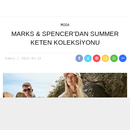
MODA
MARKS & SPENCER’DAN SUMMER
KETEN KOLEKSIYONU
Admin
2023-05-23