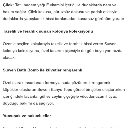
Çilek:
Tatlı badem yağı E vitamini içeriği ile dudaklarda nem ve
bakım sağlar. Çilek kokusu, pürüzsüz dokusu ve parlak etkisiyle
dudaklarda yapışkanlık hissi bırakmadan kusursuz görünüm yaratır.
Tazelik ve ferahlık sunan kolonya koleksiyonu
Özenle seçilen kokularıyla tazelik ve ferahlık hissi veren Suwen
kolonya koleksiyonu, özel tasarım şişesiyle de gün boyu yanınızda
olacak.
Suwen Bath Bomb ile küvetler rengarenk
Özel olarak tasarlanan formuyla suda çözünerek rengarenk
köpükler oluşturan Suwen Banyo Topu görsel bir şölen oluştururken
içeriğindeki lavanta, gül ve zeytin çiçeğiyle vücudunuzun ihtiyaç
duyduğu bakımı da sağlıyor.
Yumuşak ve bakımlı eller