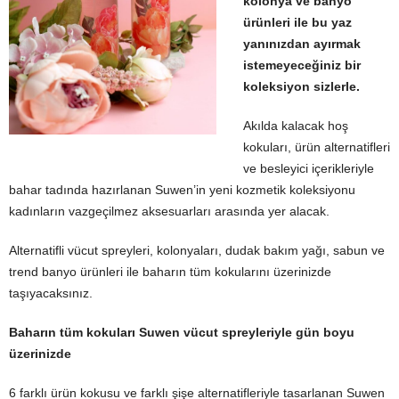
kolonya ve banyo
ürünleri ile bu yaz
yanınızdan ayırmak
istemeyeceğiniz bir
koleksiyon sizlerle.
Akılda kalacak hoş
kokuları, ürün alternatifleri
ve besleyici içerikleriyle
bahar tadında hazırlanan Suwen’in yeni kozmetik koleksiyonu
kadınların vazgeçilmez aksesuarları arasında yer alacak.
Alternatifli vücut spreyleri, kolonyaları, dudak bakım yağı, sabun ve
trend banyo ürünleri ile baharın tüm kokularını üzerinizde
taşıyacaksınız.
Baharın tüm kokuları Suwen vücut spreyleriyle gün boyu
üzerinizde
6 farklı ürün kokusu ve farklı şişe alternatifleriyle tasarlanan Suwen