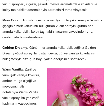
vücut spreyleri, çiçeksi, şekerli, meyve aromalardaki kokuları ve
kolay taşınabilir tasarımlarıyla zarafetinizi tamamlayacak.
Miss Coco:
Hindistan cevizi ve vanilyanın tropikal enerjisi ile müge
çiçeğinin zarif kokusunu buluşturan vücut spreyini günün her
anında kullanabilir, kolay taşınabilir tasarımı sayesinde her an
çantanızda bulundurabilirsiniz.
Golden Dreamy:
Günün her anında kullanabileceğiniz Golden
Dreamy vücut spreyi hindistan cevizi, gül ve vanilya kokularının
birleşmesiyle size gün boyu yazın enerjisini hissettirecek.
Warm Vanilla:
Zarif ve
yumuşak vanilya kokusu,
amber, müge çiçeği ve
meyvemsi tatlı
notalarıyla Warm Vanilla
vücut spreyi bu yaz zarif
kadınların vazgeçilmesi