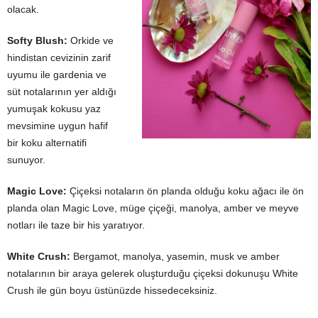
olacak.
Softy Blush:
Orkide ve
hindistan cevizinin zarif
uyumu ile gardenia ve
süt notalarının yer aldığı
yumuşak kokusu yaz
mevsimine uygun hafif
bir koku alternatifi
sunuyor.
Magic Love:
Çiçeksi notaların ön planda olduğu koku ağacı ile ön
planda olan Magic Love, müge çiçeği, manolya, amber ve meyve
notları ile taze bir his yaratıyor.
White Crush:
Bergamot, manolya, yasemin, musk ve amber
notalarının bir araya gelerek oluşturduğu çiçeksi dokunuşu White
Crush ile gün boyu üstünüzde hissedeceksiniz.