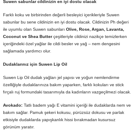
Suwen sabunlar cildinizin en iyi dostu olacak
Farklı koku ve birbirinden değerli besleyici içerikleriyle Suwen
sabunlar bu sene cildinizin en iyi dostu olacak. Cildinizin Ph değeri
ile uyumlu olan Suwen sabunları
Olive, Rose, Argan, Lavanta,
Coconut ve Shea Butter
çeşitleriyle
cildinizi nazikçe temizlerken
içeriğindeki özel yağlar ile cildi besler ve yağ – nem dengesini
sağlamada yardımcı olur.
Dudaklarınız için Suwen Lip Oil
Suwen Lip Oil dudak yağları jel yapısı ve yoğun nemlendirme
özelliğiyle dudaklarınıza bakım yaparken, farklı kokuları ve stick
fırçalı ruj formundaki tasarımıyla da kadınların vazgeçilmezi olacak.
Avokado:
Tatlı badem yağı E vitamini içeriği ile dudaklarda nem ve
bakım sağlar. Pamuk şekeri kokusu, pürüzsüz dokusu ve parlak
etkisiyle dudaklarda yapışkanlık hissi bırakmadan kusursuz
görünüm yaratır.