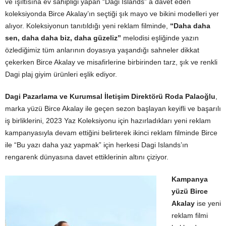
ve ışıltısına ev sahipliği yapan “Dagi Islands” a davet eden
koleksiyonda Birce Akalay’ın seçtiği şık mayo ve bikini modelleri yer
alıyor. Koleksiyonun tanıtıldığı yeni reklam filminde,
“Daha daha
sen, daha daha biz, daha güzeliz”
melodisi eşliğinde yazın
özlediğimiz tüm anlarının doyasıya yaşandığı sahneler dikkat
çekerken Birce Akalay ve misafirlerine birbirinden tarz, şık ve renkli
Dagi plaj giyim ürünleri eşlik ediyor.
Dagi Pazarlama ve Kurumsal İletişim Direktörü Roda Palaoğlu
,
marka yüzü Birce Akalay ile geçen sezon başlayan keyifli ve başarılı
iş birliklerini, 2023 Yaz Koleksiyonu için hazırladıkları yeni reklam
kampanyasıyla devam ettiğini belirterek ikinci reklam filminde Birce
ile “Bu yazı daha yaz yapmak” için herkesi Dagi Islands’ın
rengarenk dünyasına davet ettiklerinin altını çiziyor.
Kampanya
yüzü Birce
Akalay
ise yeni
reklam filmi