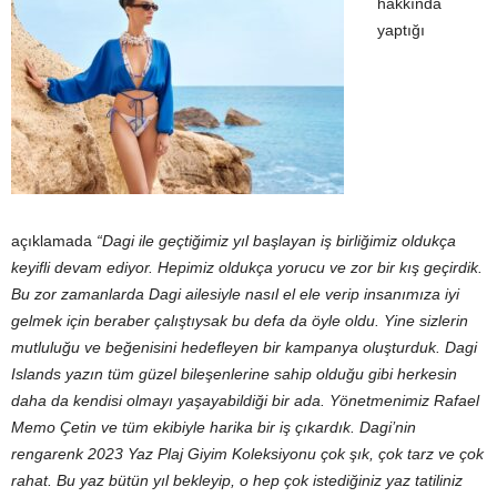
hakkında
yaptığı
açıklamada
“Dagi ile geçtiğimiz yıl başlayan iş birliğimiz oldukça
keyifli devam ediyor. Hepimiz oldukça yorucu ve zor bir kış geçirdik.
Bu zor zamanlarda Dagi ailesiyle nasıl el ele verip insanımıza iyi
gelmek için beraber çalıştıysak bu defa da öyle oldu. Yine sizlerin
mutluluğu ve beğenisini hedefleyen bir kampanya oluşturduk. Dagi
Islands yazın tüm güzel bileşenlerine sahip olduğu gibi herkesin
daha da kendisi olmayı yaşayabildiği bir ada. Yönetmenimiz Rafael
Memo Çetin ve tüm ekibiyle harika bir iş çıkardık. Dagi’nin
rengarenk 2023 Yaz Plaj Giyim Koleksiyonu çok şık, çok tarz ve çok
rahat. Bu yaz bütün yıl bekleyip, o hep çok istediğiniz yaz tatiliniz