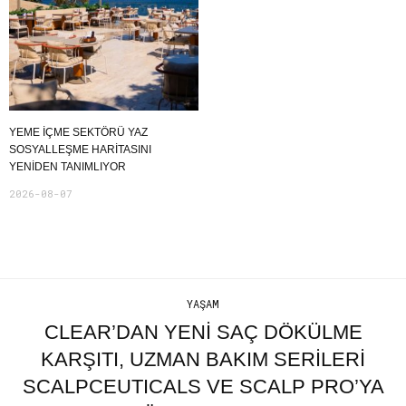
YEME İÇME SEKTÖRÜ YAZ
SOSYALLEŞME HARITASINI
YENIDEN TANIMLIYOR
2026-08-07
YAŞAM
CLEAR’DAN YENİ SAÇ DÖKÜLME
KARŞITI, UZMAN BAKIM SERİLERİ
SCALPCEUTICALS VE SCALP PRO’YA