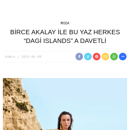
MODA
BİRCE AKALAY İLE BU YAZ HERKES
“DAGİ ISLANDS” A DAVETLİ
Admin
2023-06-08