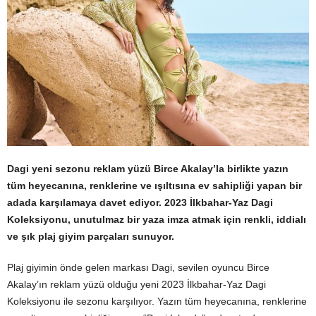
Dagi yeni sezonu reklam yüzü Birce Akalay’la birlikte yazın
tüm heyecanına, renklerine ve ışıltısına ev sahipliği yapan bir
adada karşılamaya davet ediyor. 2023 İlkbahar-Yaz Dagi
Koleksiyonu, unutulmaz bir yaza imza atmak için renkli, iddialı
ve şık plaj giyim parçaları sunuyor.
Plaj giyimin önde gelen markası Dagi, sevilen oyuncu Birce
Akalay’ın reklam yüzü olduğu yeni 2023 İlkbahar-Yaz Dagi
Koleksiyonu ile sezonu karşılıyor. Yazın tüm heyecanına, renklerine