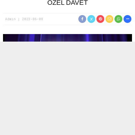
ÖZEL DAVET
Admin
2023-06-08