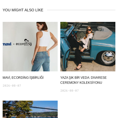
YOU MIGHT ALSO LIKE
MAVI, ECORDING IŞBIRLIĞI
YAZA ŞIK BIR VEDA: DIVARESE
CEREMONY KOLEKSIYONU
2026-08-07
2026-08-07