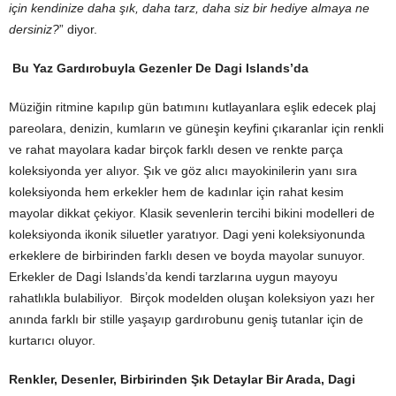
için kendinize daha şık, daha tarz, daha siz bir hediye almaya ne
dersiniz?
” diyor.
Bu Yaz Gardırobuyla Gezenler De Dagi Islands’da
Müziğin ritmine kapılıp gün batımını kutlayanlara eşlik edecek plaj
pareolara, denizin, kumların ve güneşin keyfini çıkaranlar için renkli
ve rahat mayolara kadar birçok farklı desen ve renkte parça
koleksiyonda yer alıyor. Şık ve göz alıcı mayokinilerin yanı sıra
koleksiyonda hem erkekler hem de kadınlar için rahat kesim
mayolar dikkat çekiyor. Klasik sevenlerin tercihi bikini modelleri de
koleksiyonda ikonik siluetler yaratıyor. Dagi yeni koleksiyonunda
erkeklere de birbirinden farklı desen ve boyda mayolar sunuyor.
Erkekler de Dagi Islands’da kendi tarzlarına uygun mayoyu
rahatlıkla bulabiliyor. Birçok modelden oluşan koleksiyon yazı her
anında farklı bir stille yaşayıp gardırobunu geniş tutanlar için de
kurtarıcı oluyor.
Renkler, Desenler, Birbirinden Şık Detaylar Bir Arada, Dagi