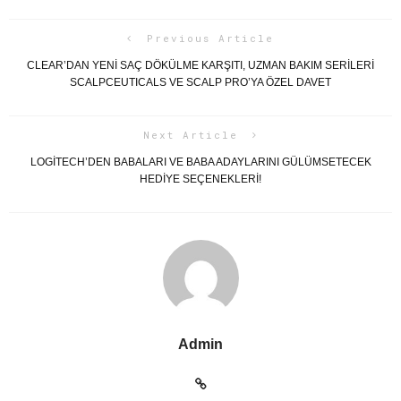
Previous Article
CLEAR’DAN YENİ SAÇ DÖKÜLME KARŞITI, UZMAN BAKIM SERİLERİ
SCALPCEUTICALS VE SCALP PRO’YA ÖZEL DAVET
Next Article
LOGITECH’DEN BABALARI VE BABA ADAYLARINI GÜLÜMSETECEK
HEDIYE SEÇENEKLERI!
Admin