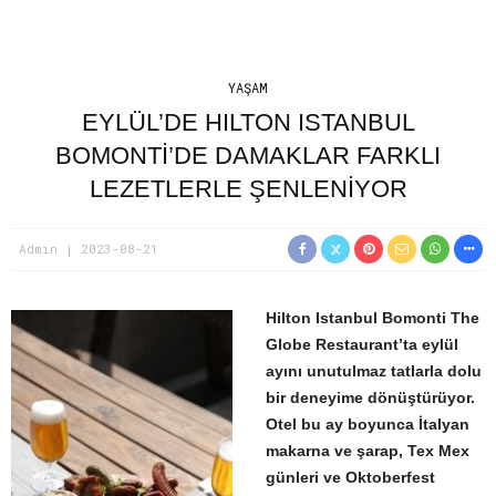
YAŞAM
EYLÜL’DE HILTON ISTANBUL
BOMONTİ’DE DAMAKLAR FARKLI
LEZETLERLE ŞENLENİYOR
Admin
2023-08-21
Hilton Istanbul Bomonti The
Globe Restaurant’ta eylül
ayını unutulmaz tatlarla dolu
bir deneyime dönüştürüyor.
Otel bu ay boyunca İtalyan
makarna ve şarap, Tex Mex
günleri ve Oktoberfest