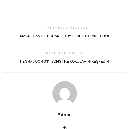
Previous Article
MAGIC KISS ILE DUDAKLARDA ÇARPICI RENK ETKISI!
Next Article
PENHALIGON’S’IN SOFİSTİKE KOKULARINI KEŞFEDİN
Admin