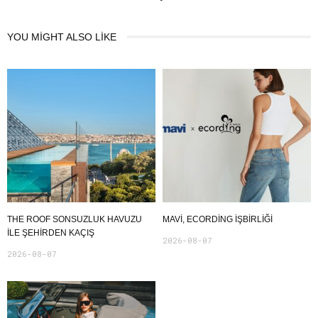
YOU MIGHT ALSO LIKE
THE ROOF SONSUZLUK HAVUZU
MAVI, ECORDING IŞBIRLIĞI
ILE ŞEHIRDEN KAÇIŞ
2026-08-07
2026-08-07