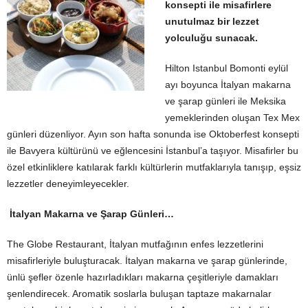
konsepti ile misafirlere
unutulmaz bir lezzet
yolculuğu sunacak.
Hilton Istanbul Bomonti eylül
ayı boyunca İtalyan makarna
ve şarap günleri ile Meksika
yemeklerinden oluşan Tex Mex
günleri düzenliyor. Ayın son hafta sonunda ise Oktoberfest konsepti
ile Bavyera kültürünü ve eğlencesini İstanbul’a taşıyor. Misafirler bu
özel etkinliklere katılarak farklı kültürlerin mutfaklarıyla tanışıp, eşsiz
lezzetler deneyimleyecekler.
İtalyan Makarna ve Şarap Günleri…
The Globe Restaurant, İtalyan mutfağının enfes lezzetlerini
misafirleriyle buluşturacak. İtalyan makarna ve şarap günlerinde,
ünlü şefler özenle hazırladıkları makarna çeşitleriyle damakları
şenlendirecek. Aromatik soslarla buluşan taptaze makarnalar