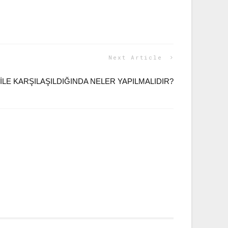
Next Article
İLE KARŞILAŞILDIĞINDA NELER YAPILMALIDIR?