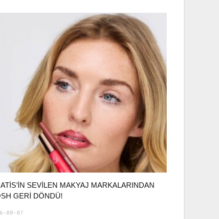
ATIS’IN SEVILEN MAKYAJ MARKALARINDAN
SH GERI DÖNDÜ!
6-08-07