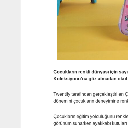
Çocukların renkli dünyası için say
Koleksiyonu’na göz atmadan okul a
Twentify tarafından gerçekleştirilen
dönemini çocukların deneyimine renk 
Çocukların eğitim yolculuğunu renkle
görünüm sunarken ayakkabı kutuları ü