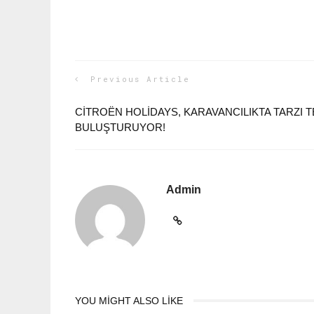
Previous Article
CITROËN HOLIDAYS, KARAVANCILIKTA TARZI 
BULUŞTURUYOR!
Admin
YOU MIGHT ALSO LIKE