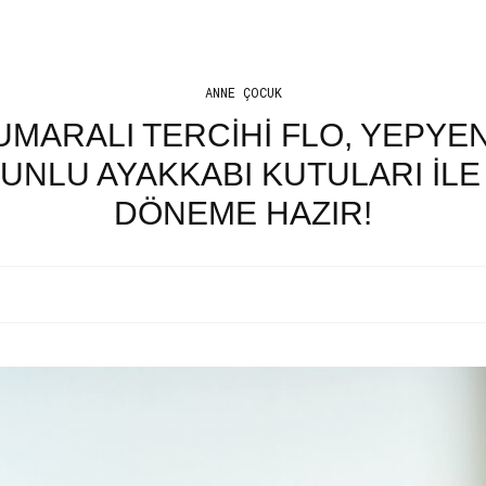
ANNE ÇOCUK
UMARALI TERCIHI FLO, YEPYE
NLU AYAKKABI KUTULARI ILE
DÖNEME HAZIR!