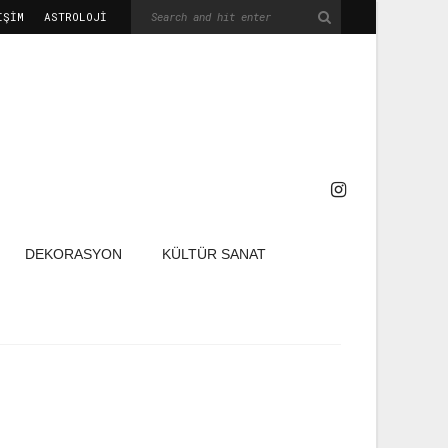
IŞIM
ASTROLOJİ
DEKORASYON
KÜLTÜR SANAT