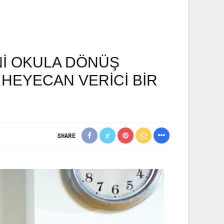
NI OKULA DÖNÜŞ
 HEYECAN VERICI BIR
SHARE