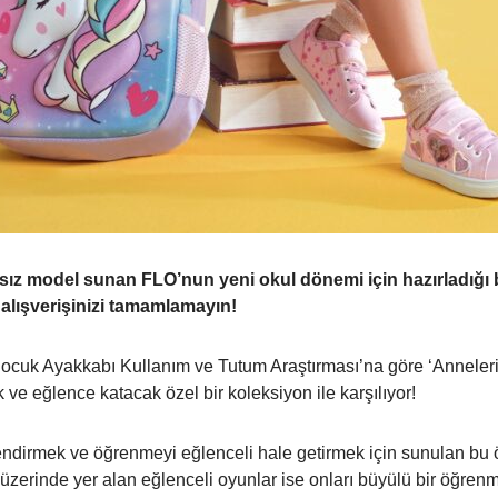
ısız model sunan FLO’nun yeni okul dönemi için hazırladığı 
lışverişinizi tamamlamayın!
 Çocuk Ayakkabı Kullanım ve Tutum Araştırması’na göre ‘Anneleri
ve eğlence katacak özel bir koleksiyon ile karşılıyor!
ndirmek ve öğrenmeyi eğlenceli hale getirmek için sunulan bu öz
zerinde yer alan eğlenceli oyunlar ise onları büyülü bir öğren