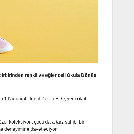
birbirinden renkli ve eğlenceli Okula Dönüş
n 1 Numaralı Tercihi’ olan FLO, yeni okul
el koleksiyon, çocuklara tarz sahibi bir
me deneyimine davet ediyor.