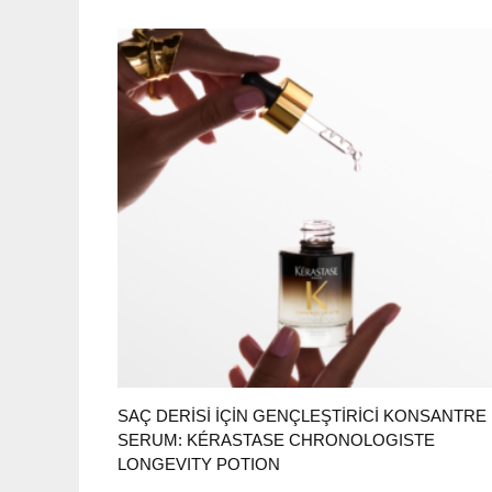
SAÇ DERİSİ İÇİN GENÇLEŞTİRİCİ KONSANTRE
SERUM: KÉRASTASE CHRONOLOGISTE
LONGEVITY POTION