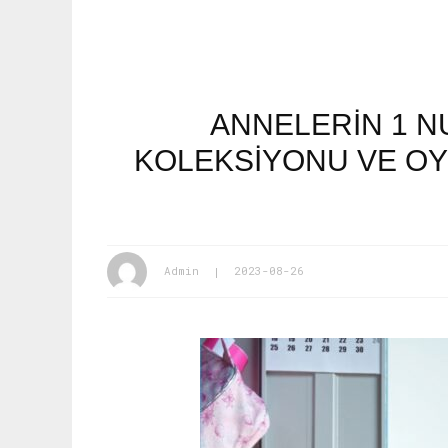
ANNELERIN 1 N
KOLEKSIYONU VE OYU
Admin
2023-08-26