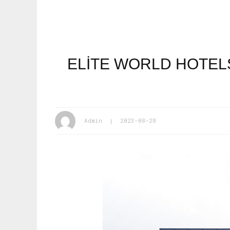
ELITE WORLD HOTEL
Admin
2023-08-28