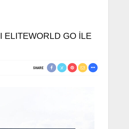
 ELITEWORLD GO ILE
SHARE