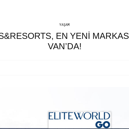
YAŞAM
S&RESORTS, EN YENI MARKASI
VAN’DA!