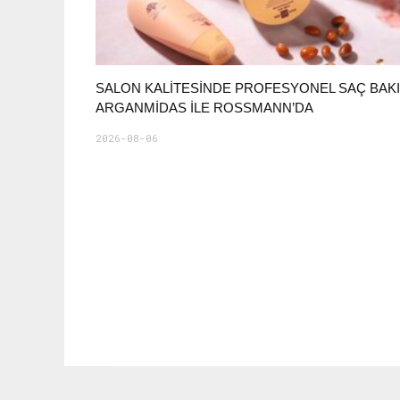
SALON KALITESINDE PROFESYONEL SAÇ BAKI
ARGANMIDAS ILE ROSSMANN’DA
2026-08-06