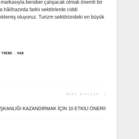
d markasıyla beraber çalışacak olmak önemli bir
hâlihazırda farklı sektörlerde ciddi
 eklemiş oluyoruz. Turizm sektöründeki en büyük
TREND
VAN
Next Article
ŞKANLIĞI KAZANDIRMAK İÇİN 10 ETKİLİ ÖNERİ!