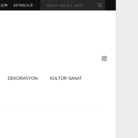
IŞIM
ASTROLOJİ
DEKORASYON
KÜLTÜR SANAT