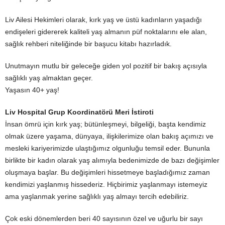
Liv Ailesi Hekimleri olarak, kırk yaş ve üstü kadınların yaşadığı
endişeleri gidererek kaliteli yaş almanın püf noktalarını ele alan,
sağlık rehberi niteliğinde bir başucu kitabı hazırladık.
Unutmayın mutlu bir geleceğe giden yol pozitif bir bakış açısıyla
sağlıklı yaş almaktan geçer.
Yaşasın 40+ yaş!
Liv Hospital Grup Koordinatörü Meri İstiroti
İnsan ömrü için kırk yaş; bütünleşmeyi, bilgeliği, başta kendimiz
olmak üzere yaşama, dünyaya, ilişkilerimize olan bakış açımızı ve
mesleki kariyerimizde ulaştığımız olgunluğu temsil eder. Bununla
birlikte bir kadın olarak yaş alımıyla bedenimizde de bazı değişimler
oluşmaya başlar. Bu değişimleri hissetmeye başladığımız zaman
kendimizi yaşlanmış hissederiz. Hiçbirimiz yaşlanmayı istemeyiz
ama yaşlanmak yerine sağlıklı yaş almayı tercih edebiliriz.
Çok eski dönemlerden beri 40 sayısının özel ve uğurlu bir sayı