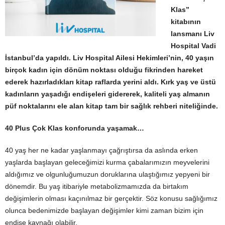
Klas”
kitabının
lansmanı Liv
Hospital Vadi
İstanbul’da yapıldı.
Liv Hospital Ailesi Hekimleri’nin, 40 yaşın
birçok kadın için dönüm noktası olduğu fikrinden hareket
ederek hazırladıkları kitap raflarda yerini aldı. Kırk yaş ve üstü
kadınların yaşadığı endişeleri gidererek, kaliteli yaş almanın
püf noktalarını ele alan kitap tam bir sağlık rehberi niteliğinde.
40 Plus Çok Klas konforunda yaşamak…
40 yaş her ne kadar yaşlanmayı çağrıştırsa da aslında erken
yaşlarda başlayan geleceğimizi kurma çabalarımızın meyvelerini
aldığımız ve olgunluğumuzun doruklarına ulaştığımız yepyeni bir
dönemdir. Bu yaş itibariyle metabolizmamızda da birtakım
değişimlerin olması kaçınılmaz bir gerçektir. Söz konusu sağlığımız
olunca bedenimizde başlayan değişimler kimi zaman bizim için
endişe kaynağı olabilir.