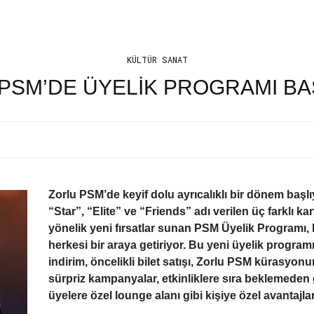
KÜLTÜR SANAT
PSM’DE ÜYELIK PROGRAMI BA
Zorlu PSM’de keyif dolu ayrıcalıklı bir dönem başlı
“Star”,
“Elite”
ve “Friends” adı verilen üç farklı ka
yönelik yeni fırsatlar sunan PSM Üyelik Programı, k
herkesi bir araya getiriyor. Bu yeni üyelik programı
indirim, öncelikli bilet satışı, Zorlu PSM kürasyon
sürpriz kampanyalar, etkinliklere sıra beklemeden 
üyelere özel lounge alanı gibi kişiye özel avantajl