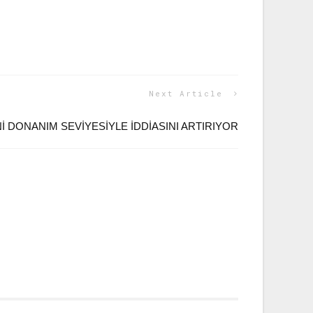
Next Article
I DONANIM SEVIYESIYLE İDDIASINI ARTIRIYOR