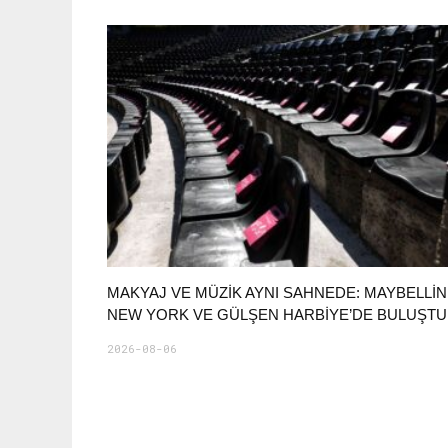
MAKYAJ VE MÜZIK AYNI SAHNEDE: MAYBELLI
NEW YORK VE GÜLŞEN HARBIYE’DE BULUŞTU
2026-08-06