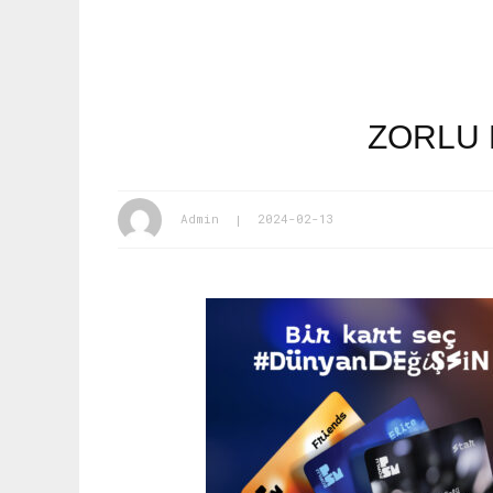
ZORLU 
Admin
2024-02-13