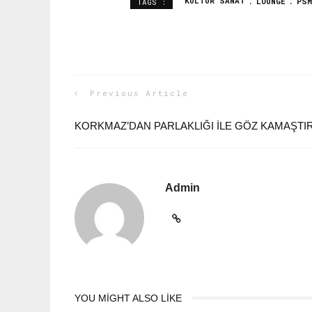
KÜLTÜR SANAT
LOUNGE
PSM
TAGS :
Previous Article
KORKMAZ’DAN PARLAKLIĞI ILE GÖZ KAMAŞTIR
Admin
YOU MIGHT ALSO LIKE