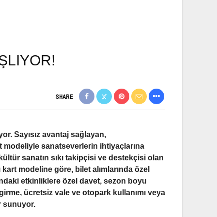
ŞLIYOR!
SHARE
yor. Sayısız avantaj sağlayan,
rt modeliyle sanatseverlerin ihtiyaçlarına
ültür sanatın sıkı takipçisi ve destekçisi olan
 kart modeline göre, bilet alımlarında özel
undaki etkinliklere özel davet, sezon boyu
girme, ücretsiz vale ve otopark kullanımı veya
ar sunuyor.