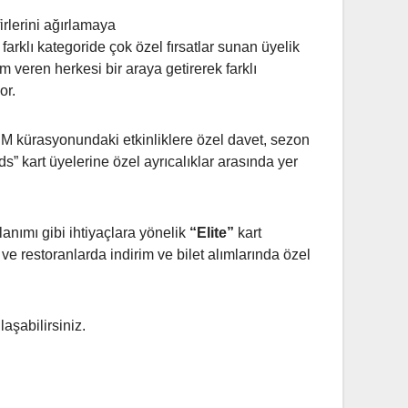
irlerini ağırlamaya
arklı kategoride çok özel fırsatlar sunan üyelik
 veren herkesi bir araya getirerek farklı
or.
u PSM kürasyonundaki etkinliklere özel davet, sezon
ds” kart üyelerine özel ayrıcalıklar arasında yer
anımı gibi ihtiyaçlara yönelik
“Elite”
kart
ve restoranlarda indirim ve bilet alımlarında özel
aşabilirsiniz.