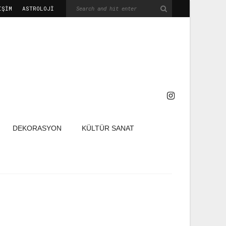
IŞIM
ASTROLOJİ
DEKORASYON
KÜLTÜR SANAT