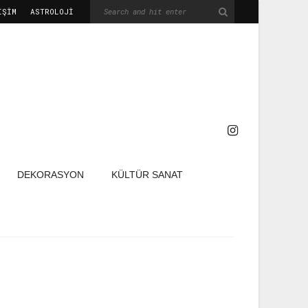
IŞIM
ASTROLOJİ
DEKORASYON
KÜLTÜR SANAT