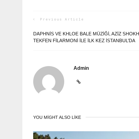
Previous Article
DAPHNIS VE KHLOE BALE MÜZIĞI, AZIZ SHOK
TEKFEN FILARMONI ILE ILK KEZ İSTANBUL’DA
Admin
YOU MIGHT ALSO LIKE