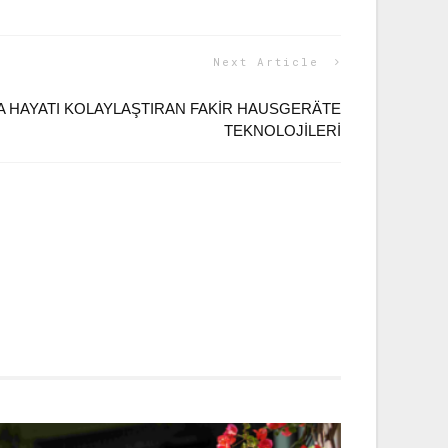
Next Article
A HAYATI KOLAYLAŞTIRAN FAKIR HAUSGERÄTE
TEKNOLOJILERI