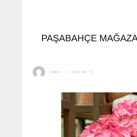
PAŞABAHÇE MAĞAZAL
Admin
2024-02-15