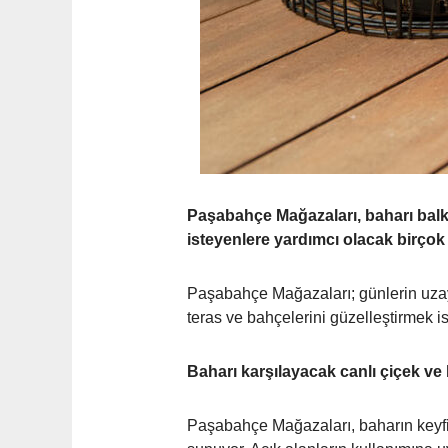
Paşabahçe Mağazaları, baharı balko
isteyenlere yardımcı olacak birço
Paşabahçe Mağazaları; günlerin uzay
teras ve bahçelerini güzelleştirmek i
Baharı karşılayacak canlı çiçek ve bi
Paşabahçe Mağazaları, baharın keyfin