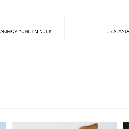
HAKIMOV YÖNETIMINDEKI
HER ALAND