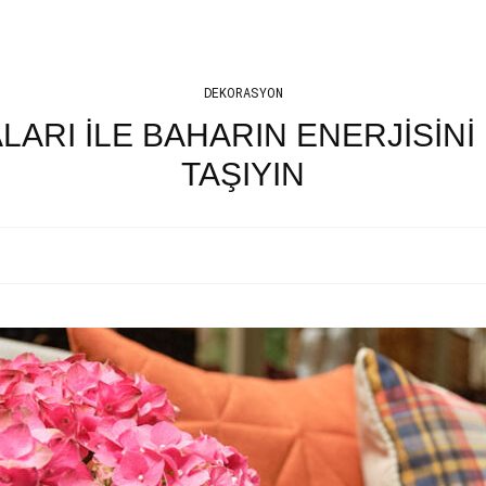
DEKORASYON
ARI İLE BAHARIN ENERJİSİ
TAŞIYIN