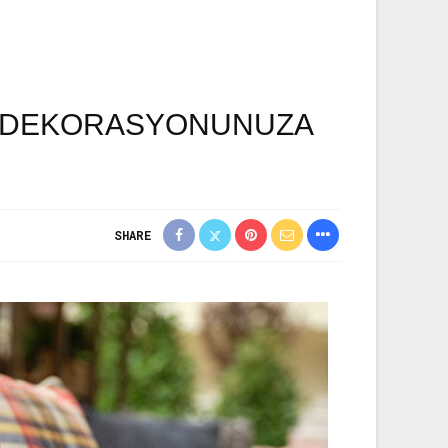
Nİ DEKORASYONUNUZA
SHARE