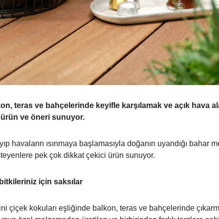
n, teras ve bahçelerinde keyifle karşılamak ve açık hava a
k ürün ve öneri sunuyor.
ıp havaların ısınmaya başlamasıyla doğanın uyandığı bahar mev
steyenlere pek çok dikkat çekici ürün sunuyor.
tkileriniz için saksılar
i çiçek kokuları eşliğinde balkon, teras ve bahçelerinde çıkarma