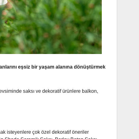
lanlarını eşsiz bir yaşam alanına dönüştürmek
siminde saksı ve dekoratif ürünlere balkon,
k isteyenlere çok özel dekoratif öneriler