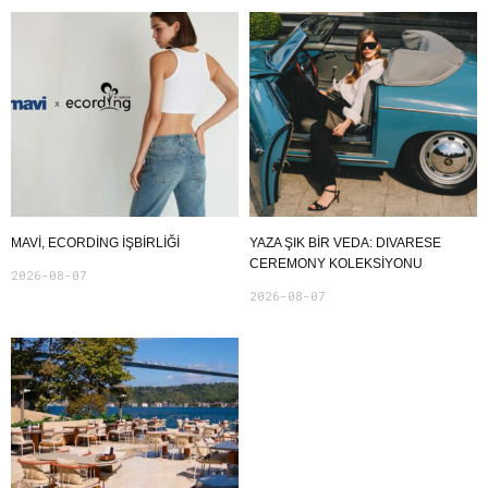
MAVI, ECORDING IŞBIRLIĞI
YAZA ŞIK BIR VEDA: DIVARESE
CEREMONY KOLEKSIYONU
2026-08-07
2026-08-07