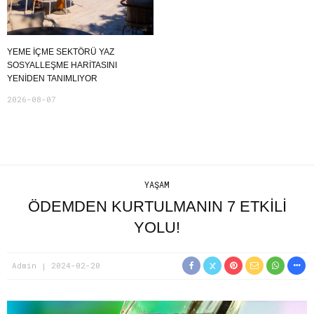
YEME İÇME SEKTÖRÜ YAZ
SOSYALLEŞME HARITASINI
YENIDEN TANIMLIYOR
2026-08-07
YAŞAM
ÖDEMDEN KURTULMANIN 7 ETKİLİ
YOLU!
Admin
2024-02-20