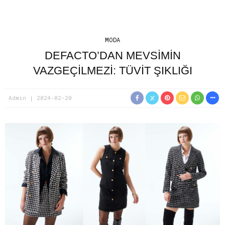
MODA
DEFACTO’DAN MEVSIMIN
VAZGEÇILMEZI: TÜVIT ŞIKLIĞI
Admin
2024-02-20