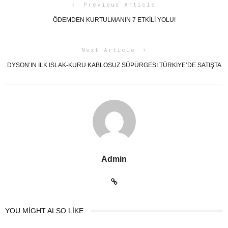
Previous Article
ÖDEMDEN KURTULMANIN 7 ETKİLİ YOLU!
Next Article
DYSON’IN İLK ISLAK-KURU KABLOSUZ SÜPÜRGESI TÜRKIYE’DE SATIŞTA
Admin
YOU MIGHT ALSO LIKE