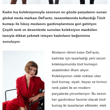
Kadın kış koleksiyonuyla sezonun en gözde parçalarını sunan
global moda markası DeFacto, tasarımlarında kullandığı Tüvit
kumaşı ile İskoç modasını gardıroplarımıza geri getiriyor.
Çeşitli renk ve desenlerde sunulan koleksiyon maskülen
tarzıyla dikkat çekmek isteyen kadınların beğenisine
sunuluyor.
Modanın ritmini tutan DeFacto,
kadınlar için tasarladığı yeni sezon
koleksiyonunda tüvit kumaşın
asaletinden ilham alıyor.
Koleksiyonun odak noktası olan
tüvit kumaş; siyah, beyaz ve kırmızı
renk paleti ile en modern
parçalarda yorumlanıyor. Bu sezon
her gardırobun favorisi olacak tüvit
kumaş ile tasarlanan elbiseler, etek