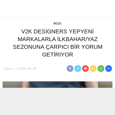
MODA
V2K DESIGNERS YEPYENI
MARKALARLA ILKBAHAR/YAZ
SEZONUNA ÇARPICI BIR YORUM
GETIRIYOR
Admin
2024-04-03