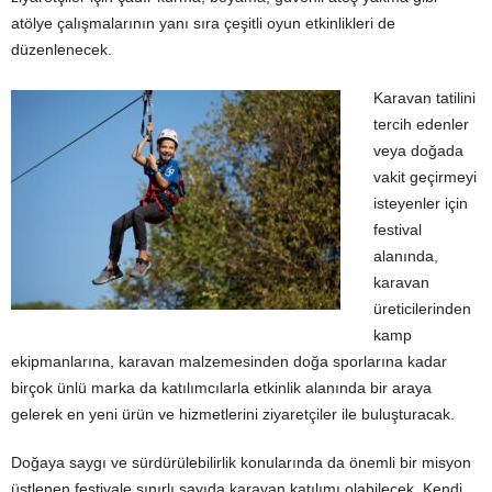
atölye çalışmalarının yanı sıra çeşitli oyun etkinlikleri de
düzenlenecek.
Karavan tatilini
tercih edenler
veya doğada
vakit geçirmeyi
isteyenler için
festival
alanında,
karavan
üreticilerinden
kamp
ekipmanlarına, karavan malzemesinden doğa sporlarına kadar
birçok ünlü marka da katılımcılarla etkinlik alanında bir araya
gelerek en yeni ürün ve hizmetlerini ziyaretçiler ile buluşturacak.
Doğaya saygı ve sürdürülebilirlik konularında da önemli bir misyon
üstlenen festivale sınırlı sayıda karavan katılımı olabilecek. Kendi