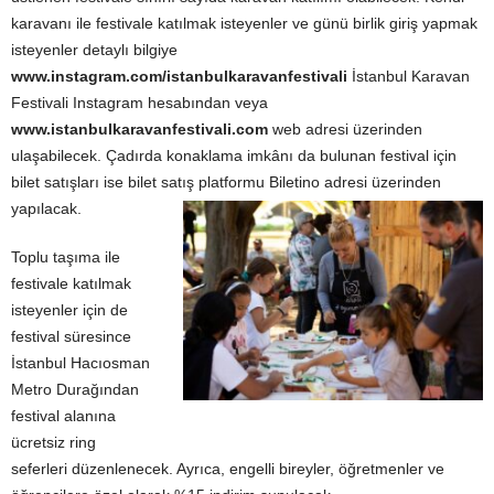
karavanı ile festivale katılmak isteyenler ve günü birlik giriş yapmak
isteyenler detaylı bilgiye
www.instagram.com/istanbulkaravanfestivali
İstanbul Karavan
Festivali Instagram hesabından veya
www.istanbulkaravanfestivali.com
web adresi üzerinden
ulaşabilecek. Çadırda konaklama imkânı da bulunan festival için
bilet satışları ise bilet satış platformu Biletino adresi üzerinden
yapılacak.
Toplu taşıma ile
festivale katılmak
isteyenler için de
festival süresince
İstanbul Hacıosman
Metro Durağından
festival alanına
ücretsiz ring
seferleri düzenlenecek. Ayrıca, engelli bireyler, öğretmenler ve