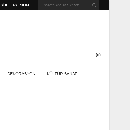
IŞIM
ASTROLOJİ
DEKORASYON
KÜLTÜR SANAT