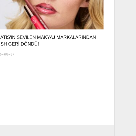
ATIS’IN SEVILEN MAKYAJ MARKALARINDAN
SH GERI DÖNDÜ!
6-08-07