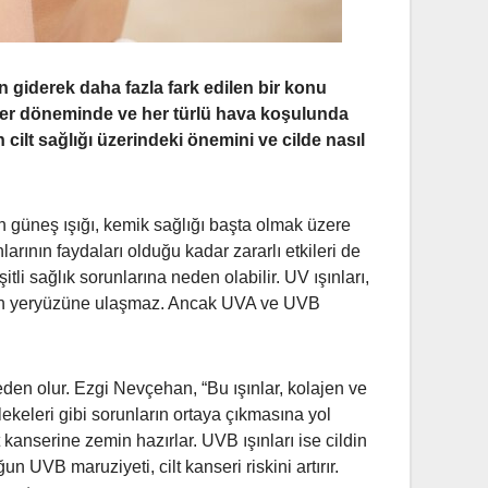
 giderek daha fazla fark edilen bir konu
n her döneminde ve her türlü hava koşulunda
lt sağlığı üzerindeki önemini ve cilde nasıl
n güneş ışığı, kemik sağlığı başta olmak üzere
rının faydaları olduğu kadar zararlı etkileri de
li sağlık sorunlarına neden olabilir. UV ışınları,
 için yeryüzüne ulaşmaz. Ancak UVA ve UVB
eden olur. Ezgi Nevçehan, “Bu ışınlar, kolajen ve
k lekeleri gibi sorunların ortaya çıkmasına yol
 kanserine zemin hazırlar. UVB ışınları ise cildin
n UVB maruziyeti, cilt kanseri riskini artırır.