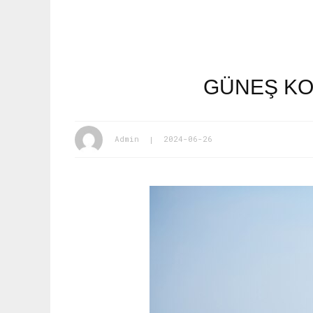
GÜNEŞ KO
Admin
2024-06-26