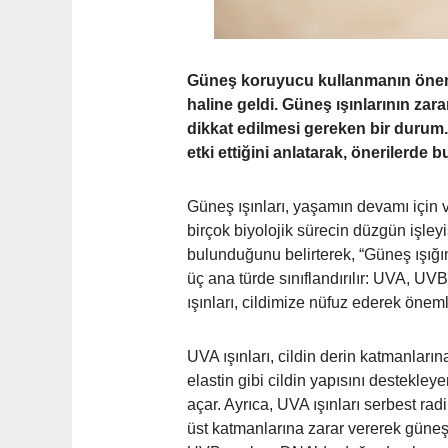
Güneş koruyucu kullanmanın önemi, 
haline geldi. Güneş ışınlarının zar
dikkat edilmesi gereken bir durum.
etki ettiğini anlatarak, önerilerde 
Güneş ışınları, yaşamın devamı için 
birçok biyolojik sürecin düzgün işley
bulunduğunu belirterek, “Güneş ışığını
üç ana türde sınıflandırılır: UVA, 
ışınları, cildimize nüfuz ederek öneml
UVA ışınları, cildin derin katmanları
elastin gibi cildin yapısını destekleye
açar. Ayrıca, UVA ışınları serbest rad
üst katmanlarına zarar vererek güneş y