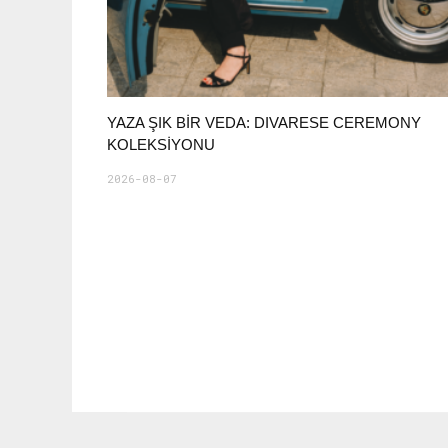
YAZA ŞIK BIR VEDA: DIVARESE CEREMONY
KOLEKSIYONU
2026-08-07