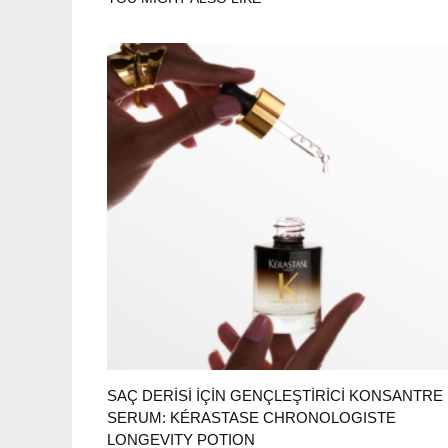
SAÇ DERİSİ İÇİN GENÇLEŞTİRİCİ KONSANTRE
SERUM: KÉRASTASE CHRONOLOGISTE
LONGEVITY POTION