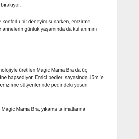
bırakıyor.
e konforlu bir deneyim sunarken, emzirme
ak annelerin günlük yaşamında da kullanımını
eknolojiyle üretilen Magic Mama Bra da üç
içine hapsediyor. Emici pedleri sayesinde 15ml’e
r emzirme sütyenlerinde pedindeki yosun
i Magic Mama Bra, yıkama talimatlarına