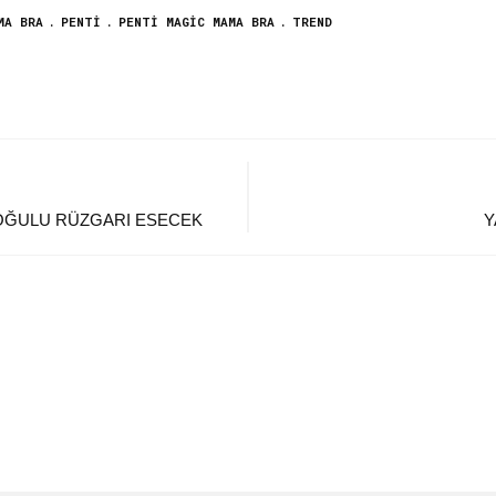
MA BRA
PENTI
PENTI MAGIC MAMA BRA
TREND
OĞULU RÜZGARI ESECEK
Y