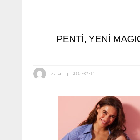
PENTİ, YENİ MAG
Admin
2024-07-01