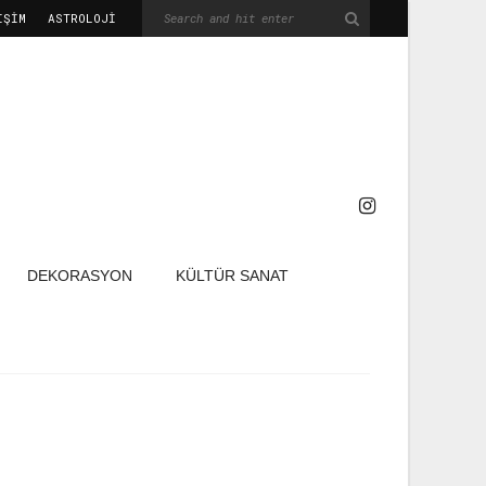
IŞIM
ASTROLOJİ
DEKORASYON
KÜLTÜR SANAT