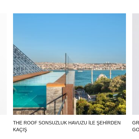
THE ROOF SONSUZLUK HAVUZU ILE ŞEHIRDEN
GR
KAÇIŞ
GO