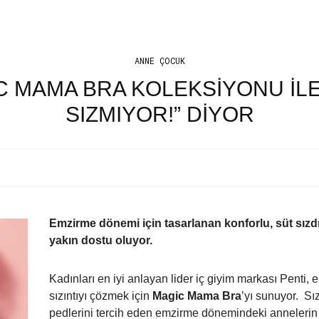
ANNE ÇOCUK
IC MAMA BRA KOLEKSİYONU İL
SIZMIYOR!” DİYOR
Emzirme dönemi için tasarlanan konforlu, süt sız
yakın dostu oluyor.
Kadınları en iyi anlayan lider iç giyim markası Penti
sızıntıyı çözmek için
Magic Mama Bra
’yı sunuyor. Sı
pedlerini tercih eden emzirme dönemindeki annelerin t