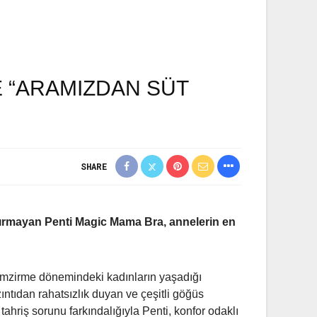
E “ARAMIZDAN SÜT
SHARE
dırmayan Penti Magic Mama Bra, annelerin en
, emzirme dönemindeki kadınların yaşadığı
zıntıdan rahatsızlık duyan ve çeşitli göğüs
ahriş sorunu farkındalığıyla Penti, konfor odaklı