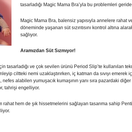
tasarladığı Magic Mama Bra’yla bu problemleri geride 
Magic Mama Bra, balensiz yapısıyla annelere rahat v
döneminde yaşanan süt sızıntısını kontrol altına alar
sağlıyor.
Aramızdan Süt Sızmıyor!
çin tasarladığı ve çok sevilen ürünü Period Slip’te kullanılan t
eyip ciltteki nemi uzaklaştırırken, iç katman da sıvıyı emerek 
 nefes alabilen yumuşacık kumaşının yanı sıra pazardaki diğe
r, tahrişi engelliyor.
rahat hem de şık hissetmelerini sağlayan tasarıma sahip Pent
iyor.