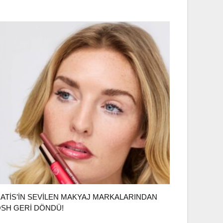
ATIS’IN SEVILEN MAKYAJ MARKALARINDAN
SH GERI DÖNDÜ!