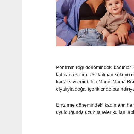
Penti’nin regl dönemindeki kadınlar i
katmana sahip. Üst katman kokuyu önl
kadar sıvı emebilen Magic Mama Bra,
elyafıyla doğal içerikler de barındırıyo
Emzirme dönemindeki kadınların hem 
uyulduğunda uzun süreler kullanılabil