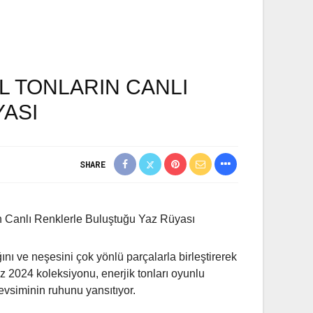
L TONLARIN CANLI
ASI
SHARE
n Canlı Renklerle Buluştuğu Yaz Rüyası
nı ve neşesini çok yönlü parçalarla birleştirerek
Yaz 2024 koleksiyonu, enerjik tonları oyunlu
mevsiminin ruhunu yansıtıyor.