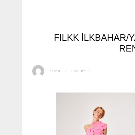
FILKK İLKBAHAR/
RE
Admin
2024-07-04