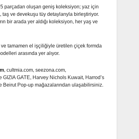
, 35 parçadan oluşan geniş koleksiyon; yaz için
 taş ve devekuşu tüy detaylarıyla birleştiriyor.
ın bir arada yer aldığı koleksiyon, her yaş ve
et ve tamamen el işçiliğiyle üretilen çiçek formda
elleri arasında yer alıyor.
om
, cultmia.com, seezona.com,
 GIZIA GATE, Harvey Nichols Kuwait, Harrod’s
Beirut Pop-up mağazalarından ulaşabilirsiniz.