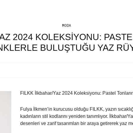
MODA
YAZ 2024 KOLEKSIYONU: PASTE
NKLERLE BULUŞTUĞU YAZ RÜY
FILKK İlkbahar/Yaz 2024 Koleksiyonu: Pastel Tonları
Fulya İlkmen’in kurucusu olduğu FILKK, yazın sıcaklığı
kadınların stil kodlarını yeniden tanımlıyor. İlkbahar/
desenleri ve zarif tasarımları bir araya getirerek yaz 