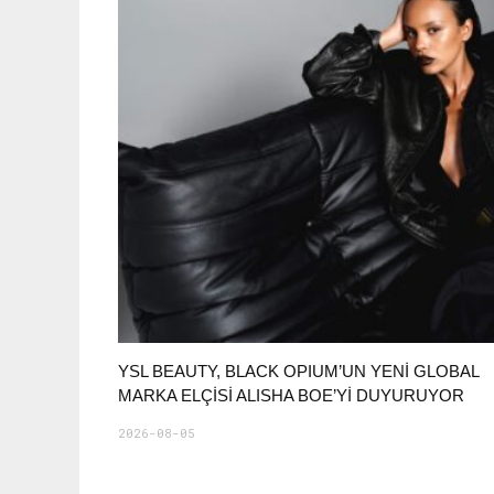
YSL BEAUTY, BLACK OPIUM’UN YENİ GLOBAL
MARKA ELÇİSİ ALISHA BOE’Yİ DUYURUYOR
2026-08-05