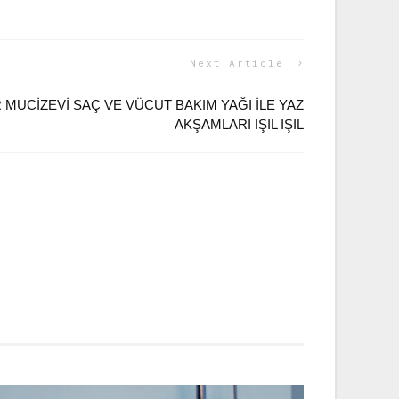
Next Article
MUCIZEVI SAÇ VE VÜCUT BAKIM YAĞI ILE YAZ
AKŞAMLARI IŞIL IŞIL