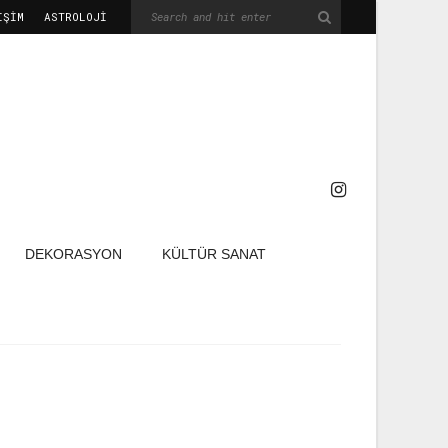
IŞIM
ASTROLOJİ
DEKORASYON
KÜLTÜR SANAT