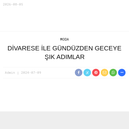
2026-08-05
MODA
DIVARESE ILE GÜNDÜZDEN GECEYE
ŞIK ADIMLAR
Admin
2024-07-09