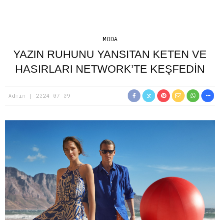
MODA
YAZIN RUHUNU YANSITAN KETEN VE
HASIRLARI NETWORK’TE KEŞFEDIN
Admin
2024-07-09