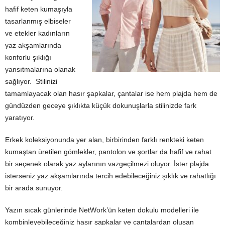
hafif keten kumaşıyla
tasarlanmış elbiseler
ve etekler kadınların
yaz akşamlarında
konforlu şıklığı
yansıtmalarına olanak
sağlıyor. Stilinizi
tamamlayacak olan hasır şapkalar, çantalar ise hem plajda hem de
gündüzden geceye şıklıkta küçük dokunuşlarla stilinizde fark
yaratıyor.
Erkek koleksiyonunda yer alan, birbirinden farklı renkteki keten
kumaştan üretilen gömlekler, pantolon ve şortlar da hafif ve rahat
bir seçenek olarak yaz aylarının vazgeçilmezi oluyor. İster plajda
isterseniz yaz akşamlarında tercih edebileceğiniz şıklık ve rahatlığı
bir arada sunuyor.
Yazın sıcak günlerinde NetWork’ün keten dokulu modelleri ile
kombinleyebileceğiniz hasır şapkalar ve çantalardan oluşan