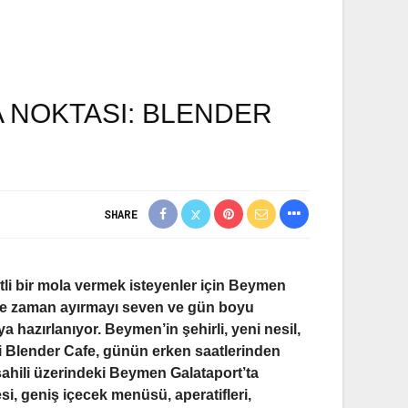
A NOKTASI: BLENDER
SHARE
tli bir mola vermek isteyenler için Beymen
ne zaman ayırmayı seven ve gün boyu
a hazırlanıyor. Beymen’in şehirli, yeni nesil,
ği Blender Cafe, günün erken saatlerinden
sahili üzerindeki Beymen Galataport’ta
si, geniş içecek menüsü, aperatifleri,