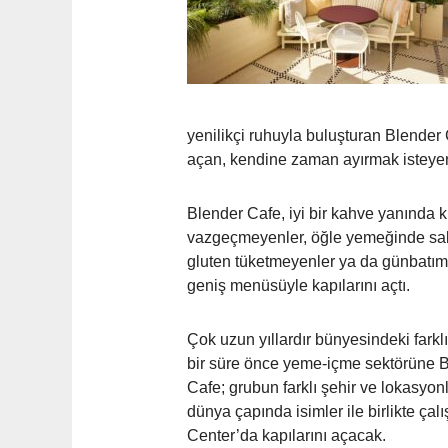
yenilikçi ruhuyla buluşturan Blender 
açan, kendine zaman ayırmak isteyen
Blender Cafe, iyi bir kahve yanında k
vazgeçmeyenler, öğle yemeğinde salata
gluten tüketmeyenler ya da günbatımın
geniş menüsüyle kapılarını açtı.
Çok uzun yıllardır bünyesindeki fark
bir süre önce yeme-içme sektörüne B
Cafe; grubun farklı şehir ve lokasyo
dünya çapında isimler ile birlikte ça
Center’da kapılarını açacak.