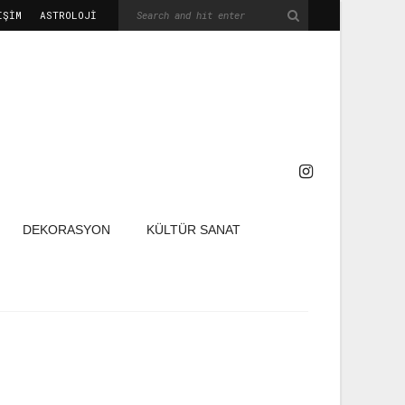
IŞIM
ASTROLOJİ
DEKORASYON
KÜLTÜR SANAT