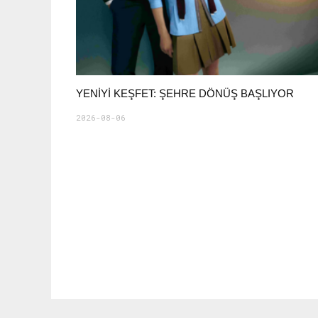
YENIYI KEŞFET: ŞEHRE DÖNÜŞ BAŞLIYOR
2026-08-06