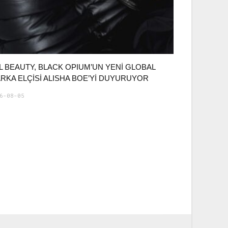
L BEAUTY, BLACK OPIUM’UN YENİ GLOBAL
RKA ELÇİSİ ALISHA BOE’Yİ DUYURUYOR
6-08-05