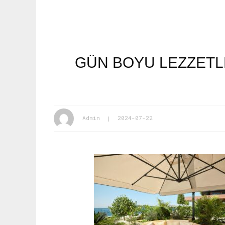
GÜN BOYU LEZZETLE
Admin
2024-07-22