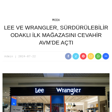
MODA
LEE VE WRANGLER, SÜRDÜRÜLEBİLİR
ODAKLI İLK MAĞAZASINI CEVAHİR
AVM’DE AÇTI
Admin
2024-07-22