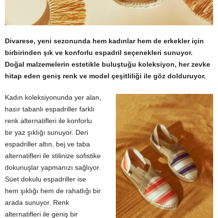
Divarese, yeni sezonu
nda hem kadınlar hem de erkekler için
birbirinden şık ve konforlu espadril seçenekleri sunuyor.
Doğal malzemelerin estetikle buluştuğu koleksiyon, her zevke
hitap eden geniş
renk ve model çeşitliliği ile göz dolduruyor.
Kadın koleksiyonunda yer alan,
hasır tabanlı espadriller farklı
renk alternatifleri ile konforlu
bir yaz şıklığı sunuyor. Deri
espadriller altın, bej ve taba
alternatifleri ile stilinize sofistike
dokunuşlar yapmanızı sağlıyor.
Süet dokulu espadriller ise
hem şıklığı hem de rahatlığı bir
arada sunuyor. Renk
alternatifleri ile geniş bir