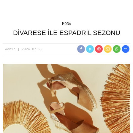
MODA
DIVARESE ILE ESPADRIL SEZONU
Admin
2024-07-29