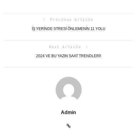
Previous Article
İŞ YERINDE STRESI ÖNLEMENIN 11 YOLU
Next Article
2024 VE BU YAZIN SAAT TRENDLERİ!
Admin