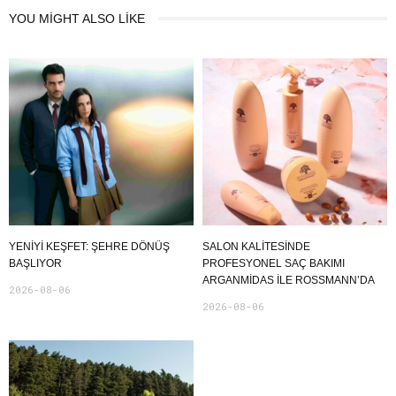
YOU MIGHT ALSO LIKE
YENIYI KEŞFET: ŞEHRE DÖNÜŞ
SALON KALITESINDE
BAŞLIYOR
PROFESYONEL SAÇ BAKIMI
ARGANMIDAS ILE ROSSMANN’DA
2026-08-06
2026-08-06