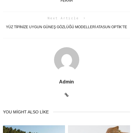
FERAH
Next Article
YÜZ TIPINIZE UYGUN GÜNEŞ GÖZLÜĞÜ MODELLERI ATASUN OPTIK’TE
Admin
YOU MIGHT ALSO LIKE