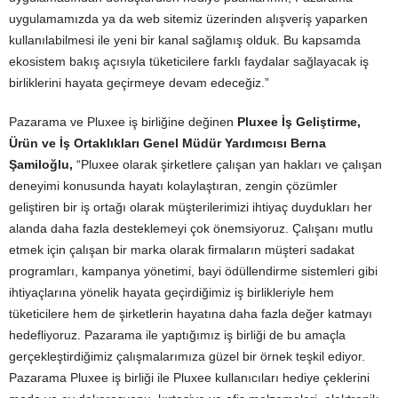
uygulamamızda ya da web sitemiz üzerinden alışveriş yaparken
kullanılabilmesi ile yeni bir kanal sağlamış olduk. Bu kapsamda
ekosistem bakış açısıyla tüketicilere farklı faydalar sağlayacak iş
birliklerini hayata geçirmeye devam edeceğiz.”
Pazarama ve Pluxee iş birliğine değinen
Pluxee İş Geliştirme,
Ürün ve İş Ortaklıkları Genel Müdür Yardımcısı Berna
Şamiloğlu,
“Pluxee olarak şirketlere çalışan yan hakları ve çalışan
deneyimi konusunda hayatı kolaylaştıran, zengin çözümler
geliştiren bir iş ortağı olarak müşterilerimizi ihtiyaç duydukları her
alanda daha fazla desteklemeyi çok önemsiyoruz. Çalışanı mutlu
etmek için çalışan bir marka olarak firmaların müşteri sadakat
programları, kampanya yönetimi, bayi ödüllendirme sistemleri gibi
ihtiyaçlarına yönelik hayata geçirdiğimiz iş birlikleriyle hem
tüketicilere hem de şirketlerin hayatına daha fazla değer katmayı
hedefliyoruz. Pazarama ile yaptığımız iş birliği de bu amaçla
gerçekleştirdiğimiz çalışmalarımıza güzel bir örnek teşkil ediyor.
Pazarama Pluxee iş birliği ile Pluxee kullanıcıları hediye çeklerini