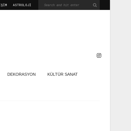
IŞIM
ASTROLOJİ
DEKORASYON
KÜLTÜR SANAT