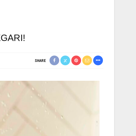
GARI!
SHARE