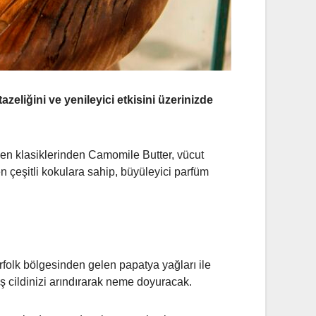
tazeli
ğini ve yenileyici
etkisini üzerinizde
ilen klasiklerinden Camomile Butter, vücut
 çeşitli kokulara sahip, büyüleyici parfüm
orfolk bölgesinden gelen papatya yağları ile
 cildinizi arındırarak neme doyuracak.