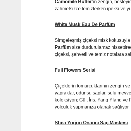
Camomile Butter
’ın zengin, besleyic
zahmetsizce temizlerken ipeksi ve y
White Musk Eau De Parfüm
Simgeleşmiş çiçeksi misk kokusuyla ha
Parfüm
size durdurulamaz hissettirec
çiçeksi, şehvetli ve temiz notalara 
Full Flowers Serisi
Çiçeklerin tomurcuklarının zengin v
yapraklar, odunsu saplar, sulu meyve
koleksiyon; Gül, İris, Yang Ylang ve
yolculuk yapmanıza olanak sağlıyor.
Shea Yoğun Onarıcı Saç Maskesi