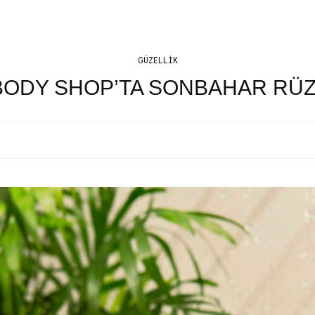
GÜZELLIK
BODY SHOP’TA SONBAHAR RÜZ