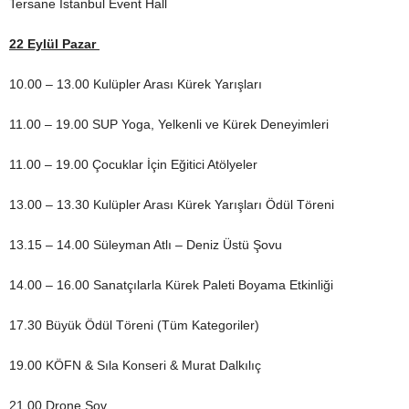
Tersane İstanbul Event Hall
22 Eylül Pazar
10.00 – 13.00 Kulüpler Arası Kürek Yarışları
11.00 – 19.00 SUP Yoga, Yelkenli ve Kürek Deneyimleri
11.00 – 19.00 Çocuklar İçin Eğitici Atölyeler
13.00 – 13.30 Kulüpler Arası Kürek Yarışları Ödül Töreni
13.15 – 14.00 Süleyman Atlı – Deniz Üstü Şovu
14.00 – 16.00 Sanatçılarla Kürek Paleti Boyama Etkinliği
17.30 Büyük Ödül Töreni (Tüm Kategoriler)
19.00 KÖFN & Sıla Konseri & Murat Dalkılıç
21.00 Drone Şov