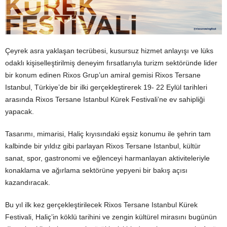
Çeyrek asra yaklaşan tecrübesi, kusursuz hizmet anlayışı ve lüks
odaklı kişiselleştirilmiş deneyim fırsatlarıyla turizm sektöründe lider
bir konum edinen Rixos Grup’un amiral gemisi Rixos Tersane
Istanbul, Türkiye’de bir ilki gerçekleştirerek 19- 22 Eylül tarihleri
arasında Rixos Tersane Istanbul Kürek Festivali’ne ev sahipliği
yapacak.
Tasarımı, mimarisi, Haliç kıyısındaki eşsiz konumu ile şehrin tam
kalbinde bir yıldız gibi parlayan Rixos Tersane Istanbul, kültür
sanat, spor, gastronomi ve eğlenceyi harmanlayan aktiviteleriyle
konaklama ve ağırlama sektörüne yepyeni bir bakış açısı
kazandıracak.
Bu yıl ilk kez gerçekleştirilecek Rixos Tersane Istanbul Kürek
Festivali, Haliç’in köklü tarihini ve zengin kültürel mirasını bugünün