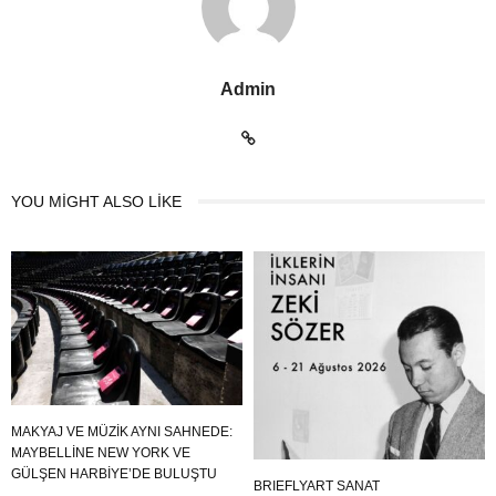
Admin
YOU MIGHT ALSO LIKE
MAKYAJ VE MÜZIK AYNI SAHNEDE:
MAYBELLINE NEW YORK VE
GÜLŞEN HARBIYE’DE BULUŞTU
BRIEFLYART SANAT