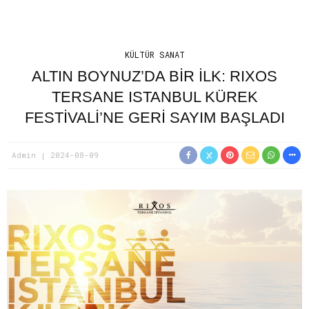
KÜLTÜR SANAT
ALTIN BOYNUZ’DA BİR İLK: RIXOS
TERSANE ISTANBUL KÜREK
FESTİVALİ’NE GERİ SAYIM BAŞLADI
Admin
2024-08-09