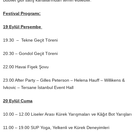
Festival Programı:
19 Eylül Perşembe
19.30 – Tekne Geçit Töreni
20.30 – Gondol Geçit Töreni
22.00 Havai Fişek Şovu
23.00 After Party – Gilles Peterson – Helena Hauff – Willikens &
Ivkovic – Tersane İstanbul Event Hall
20 Eylül Cuma
10.00 – 12.00 Liseler Arası Kürek Yarışmaları ve Kâğıt Bot Yarışları
11.00 – 19.00 SUP Yoga, Yelkenli ve Kürek Deneyimleri