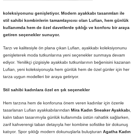
koleksiyonunu genişletiyor.
Modern ayakkabı tasarımları ile
stil sahibi kombinlerin tamamlayıcısı olan Lufian, hem günlük
kullanımda hem de özel davetlerde şıklığı ve konforu bir araya
getiren seçenekler sunuyor.
Tarzı ve kalitesiyle ön plana çıkan Lufian, ayakkabı koleksiyonunu
genişleterek moda tutkunlarına yeni seçenekler sunmaya devam
ediyor. Yenilikçi çizgisiyle ayakkabı tutkunlarının beğenisini kazanan
Lufian, yeni koleksiyonuyla hem günlük hem de özel günler için her
tarza uygun modelleri bir araya getiriyor.
Stil sahibi kadınlara özel en şık seçenekler
Hem tarzına hem de konforuna önem veren kadınlar için özenle
tasarlanan Lufian ayakkabılarından
Mira Kadın Sneaker Ayakkabı
,
kalın taban tasarımıyla günlük kullanımda üstün rahatlık sağlarken,
zarif kahverengi taban detayıyla her kombine sofistike bir dokunuş
katıyor. Spor şıklığı modern dokunuşlarla buluşturan
Agatha Kadın