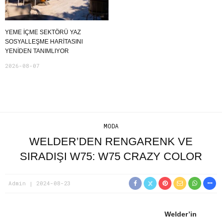
YEME İÇME SEKTÖRÜ YAZ
SOSYALLEŞME HARITASINI
YENIDEN TANIMLIYOR
2026-08-07
MODA
WELDER’DEN RENGARENK VE
SIRADIŞI W75: W75 CRAZY COLOR
Admin
2024-08-23
Welder’in