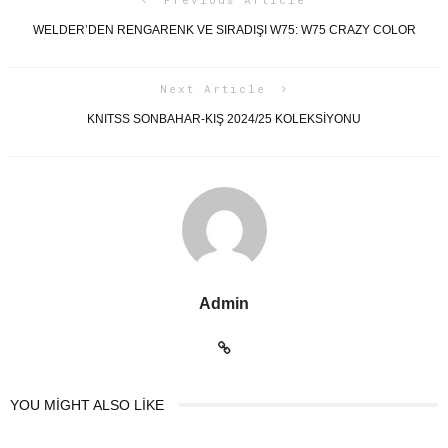
WELDER’DEN RENGARENK VE SIRADIŞI W75: W75 CRAZY COLOR
Next Article
KNITSS SONBAHAR-KIŞ 2024/25 KOLEKSİYONU
Admin
YOU MIGHT ALSO LIKE