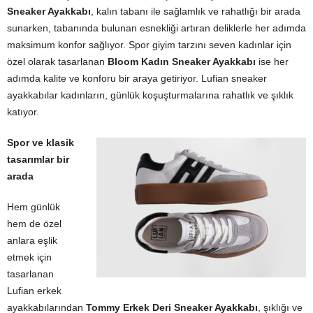
Sneaker Ayakkabı
, kalın tabanı ile sağlamlık ve rahatlığı bir arada
sunarken, tabanında bulunan esnekliği artıran deliklerle her adımda
maksimum konfor sağlıyor. Spor giyim tarzını seven kadınlar için
özel olarak tasarlanan
Bloom Kadın Sneaker Ayakkabı
ise her
adımda kalite ve konforu bir araya getiriyor. Lufian sneaker
ayakkabılar kadınların, günlük koşuşturmalarına rahatlık ve şıklık
katıyor.
Spor ve klasik
tasarımlar bir
arada
Hem günlük
hem de özel
anlara eşlik
etmek için
tasarlanan
Lufian erkek
ayakkabılarından
Tommy Erkek Deri Sneaker Ayakkabı
, şıklığı ve