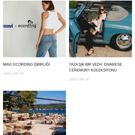
MAVI, ECORDING IŞBIRLIĞI
YAZA ŞIK BIR VEDA: DIVARESE
CEREMONY KOLEKSIYONU
2026-08-07
2026-08-07