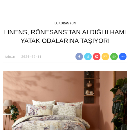
DEKORASYON
LİNENS, RÖNESANS’TAN ALDIĞI İLHAMI
YATAK ODALARINA TAŞIYOR!
Admin
2024-09-11