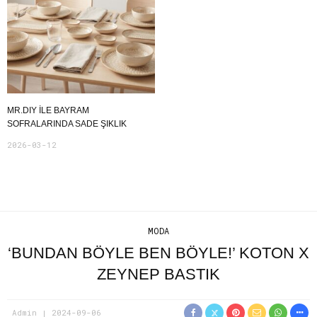
MR.DIY ILE BAYRAM
SOFRALARINDA SADE ŞIKLIK
2026-03-12
MODA
‘BUNDAN BÖYLE BEN BÖYLE!’ KOTON X
ZEYNEP BASTIK
Admin
2024-09-06