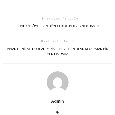
Previous Article
‘BUNDAN BÖYLE BEN BÖYLE!’ KOTON X ZEYNEP BASTIK
Next Article
PINAR DENİZ VE L’OREAL PARİS ELSEVE’DEN DEVRİM YARATAN BİR
YENİLİK DAHA
Admin