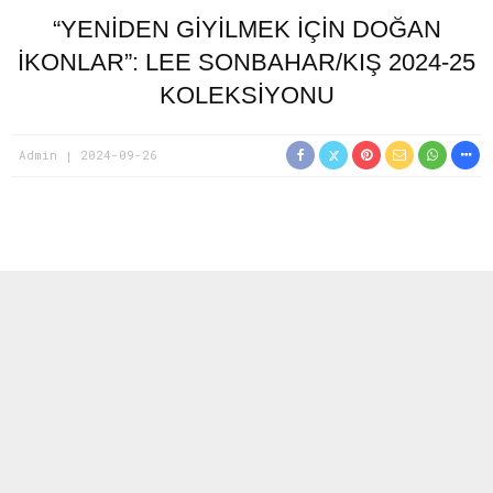
“YENİDEN GİYİLMEK İÇİN DOĞAN
İKONLAR”: LEE SONBAHAR/KIŞ 2024-25
KOLEKSİYONU
Admin
2024-09-26