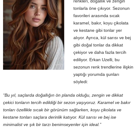
renkleri, doğallık ve zengin
tonlarla öne çıkıyor. Sezonun
favorileri arasında sıcak
karamel, bakır, koyu çikolata
ve kestane gibi tonlar yer
alıyor. Ayrıca, kül sarısı ve bej
gibi doğal tonlar da dikkat
çekiyor ve daha fazla tercih
ediliyor. Erkan Uzelli, bu
sezonun renk trendlerine ilişkin
yaptığı yorumda şunları
söyledi:
“Bu yıl, saçlarda doğallığın ön planda olduğu, zengin ve dikkat
çekici tonların tercih edildiği bir sezon yaşıyoruz. Karamel ve bakır
tonları özellikle sıcak bir görünüm sağlarken, koyu çikolata ve
kestane tonları saçlara derinlik katıyor. Kül sarısı ve bej ise
minimalist ve şık bir tarzı benimseyenler için ideal.”