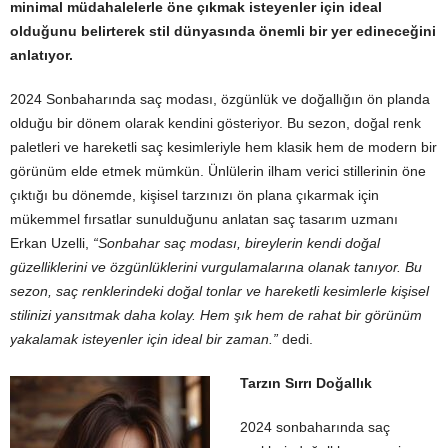
minimal müdahalelerle öne çıkmak isteyenler için ideal
olduğunu belirterek stil dünyasında önemli bir yer edineceğini
anlatıyor.
2024 Sonbaharında saç modası, özgünlük ve doğallığın ön planda
olduğu bir dönem olarak kendini gösteriyor. Bu sezon, doğal renk
paletleri ve hareketli saç kesimleriyle hem klasik hem de modern bir
görünüm elde etmek mümkün. Ünlülerin ilham verici stillerinin öne
çıktığı bu dönemde, kişisel tarzınızı ön plana çıkarmak için
mükemmel fırsatlar sunulduğunu anlatan saç tasarım uzmanı
Erkan Uzelli,
“Sonbahar saç modası, bireylerin kendi doğal
güzelliklerini ve özgünlüklerini vurgulamalarına olanak tanıyor. Bu
sezon, saç renklerindeki doğal tonlar ve hareketli kesimlerle kişisel
stilinizi yansıtmak daha kolay. Hem şık hem de rahat bir görünüm
yakalamak isteyenler için ideal bir zaman.”
dedi.
Tarzın Sırrı Doğallık
2024 sonbaharında saç