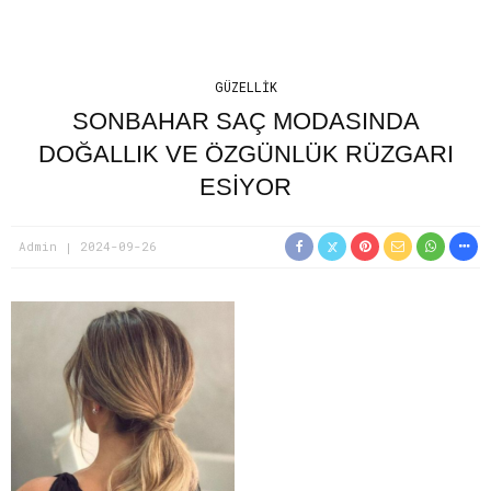
GÜZELLIK
SONBAHAR SAÇ MODASINDA
DOĞALLIK VE ÖZGÜNLÜK RÜZGARI
ESİYOR
Admin
2024-09-26