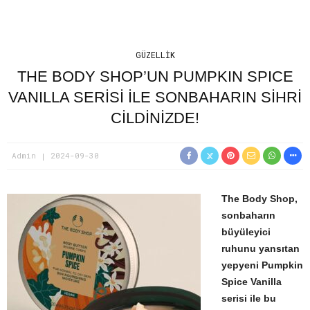
GÜZELLIK
THE BODY SHOP’UN PUMPKIN SPICE
VANILLA SERİSİ İLE SONBAHARIN SİHRİ
CİLDİNİZDE!
Admin
2024-09-30
The Body Shop,
sonbaharın
büyüleyici
ruhunu yansıtan
yepyeni
Pumpkin
Spice Vanilla
serisi ile bu