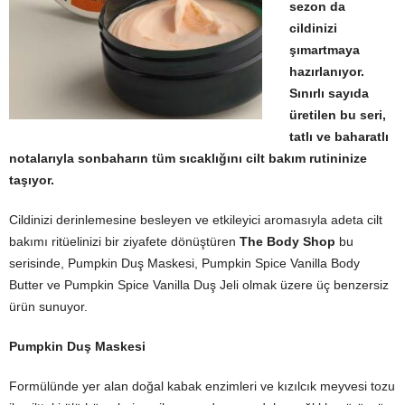
sezon da
cildinizi
şımartmaya
hazırlanıyor.
Sınırlı sayıda
üretilen bu seri,
tatlı ve baharatlı
notalarıyla sonbaharın tüm sıcaklığını cilt bakım rutininize
taşıyor.
Cildinizi derinlemesine besleyen ve etkileyici aromasıyla adeta cilt
bakımı ritüelinizi bir ziyafete dönüştüren
The Body Shop
bu
serisinde, Pumpkin Duş Maskesi, Pumpkin Spice Vanilla Body
Butter ve Pumpkin Spice Vanilla Duş Jeli olmak üzere üç benzersiz
ürün sunuyor.
Pumpkin Duş Maskesi
Formülünde yer alan doğal kabak enzimleri ve kızılcık meyvesi tozu