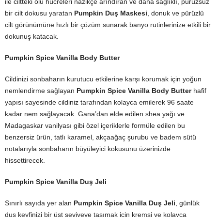
ile ciltteki ölü hücreleri nazikçe arındıran ve daha sağlıklı, pürüzsüz
bir cilt dokusu yaratan
Pumpkin Duş Maskesi
, donuk ve pürüzlü
cilt görünümüne hızlı bir çözüm sunarak banyo rutinlerinize etkili bir
dokunuş katacak.
Pumpkin Spice Vanilla Body Butter
Cildinizi sonbaharın kurutucu etkilerine karşı korumak için yoğun
nemlendirme sağlayan
Pumpkin Spice Vanilla Body Butter
hafif
yapısı sayesinde cildiniz tarafından kolayca emilerek 96 saate
kadar nem sağlayacak. Gana’dan elde edilen shea yağı ve
Madagaskar vanilyası gibi özel içeriklerle formüle edilen bu
benzersiz ürün, tatlı karamel, akçaağaç şurubu ve badem sütü
notalarıyla sonbaharın büyüleyici kokusunu üzerinizde
hissettirecek.
Pumpkin Spice Vanilla Duş Jeli
Sınırlı sayıda yer alan
Pumpkin Spice Vanilla Duş Jeli
, günlük
duş keyfinizi bir üst seviyeye taşımak için kremsi ve kolayca