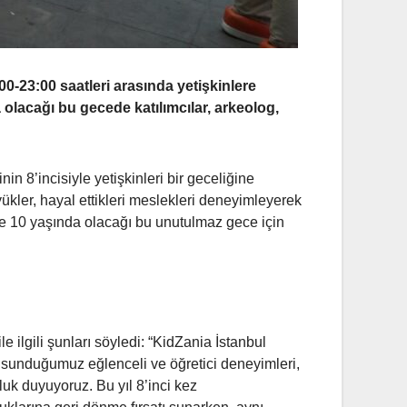
-23:00 saatleri arasında yetişkinlere
a olacağı
bu gecede katılımcılar, arkeolog,
n 8’incisiyle yetişkinleri bir geceliğine
ler, hayal ettikleri meslekleri deneyimleyerek
ne 10 yaşında olacağı bu unutulmaz gece için
 ilgili şunları söyledi: “KidZania İstanbul
a sunduğumuz eğlenceli ve öğretici deneyimleri,
uk duyuyoruz. Bu yıl 8’inci kez