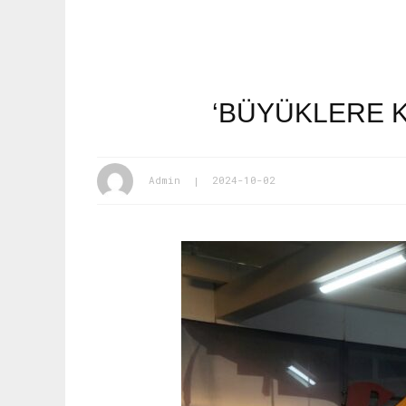
‘BÜYÜKLERE K
Admin
2024-10-02