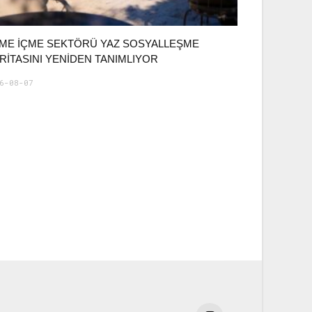
ME İÇME SEKTÖRÜ YAZ SOSYALLEŞME
RITASINI YENIDEN TANIMLIYOR
6-08-07