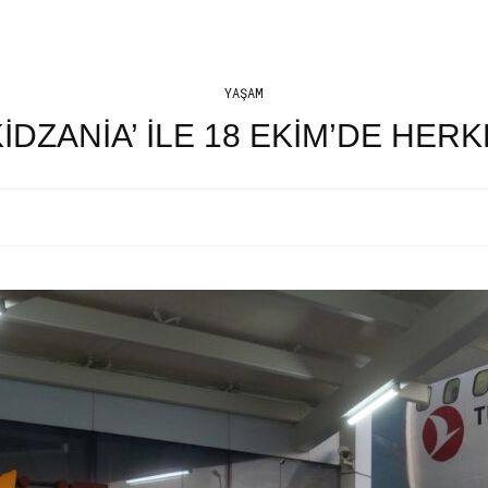
YAŞAM
IDZANIA’ ILE 18 EKIM’DE HERK