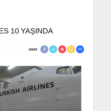
ES 10 YAŞINDA
SHARE