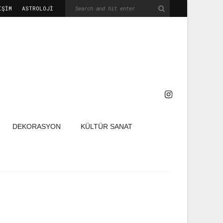
IŞIM
ASTROLOJİ
DEKORASYON
KÜLTÜR SANAT