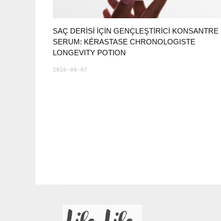
SAÇ DERİSİ İÇİN GENÇLEŞTİRİCİ KONSANTRE
SERUM: KÉRASTASE CHRONOLOGISTE
LONGEVITY POTION
2026-08-07