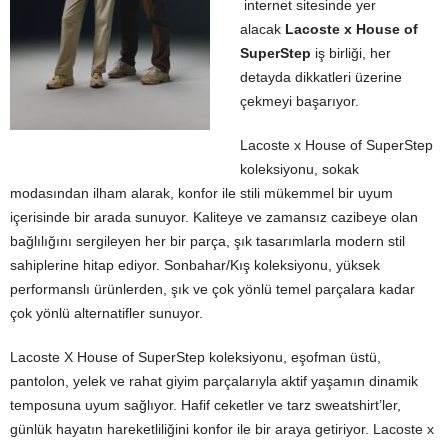
internet sitesinde yer
alacak
Lacoste x House of
SuperStep
iş birliği, her
detayda dikkatleri üzerine
çekmeyi başarıyor.
Lacoste x House of SuperStep
koleksiyonu, sokak
modasından ilham alarak, konfor ile stili mükemmel bir uyum
içerisinde bir arada sunuyor. Kaliteye ve zamansız cazibeye olan
bağlılığını sergileyen her bir parça, şık tasarımlarla modern stil
sahiplerine hitap ediyor. Sonbahar/Kış koleksiyonu, yüksek
performanslı ürünlerden, şık ve çok yönlü temel parçalara kadar
çok yönlü alternatifler sunuyor.
Lacoste X House of SuperStep koleksiyonu, eşofman üstü,
pantolon, yelek ve rahat giyim parçalarıyla aktif yaşamın dinamik
temposuna uyum sağlıyor. Hafif ceketler ve tarz sweatshirt’ler,
günlük hayatın hareketliliğini konfor ile bir araya getiriyor. Lacoste x