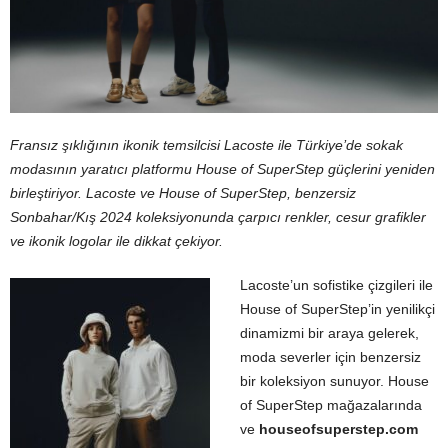
Fransız şıklığının ikonik temsilcisi Lacoste ile Türkiye’de sokak
modasının yaratıcı platformu House of SuperStep güçlerini yeniden
birleştiriyor. Lacoste ve House of SuperStep, benzersiz
Sonbahar/Kış 2024 koleksiyonunda çarpıcı renkler, cesur grafikler
ve ikonik logolar ile dikkat çekiyor.
Lacoste’un sofistike çizgileri ile
House of SuperStep’in yenilikçi
dinamizmi bir araya gelerek,
moda severler için benzersiz
bir koleksiyon sunuyor. House
of SuperStep mağazalarında
ve
houseofsuperstep.com