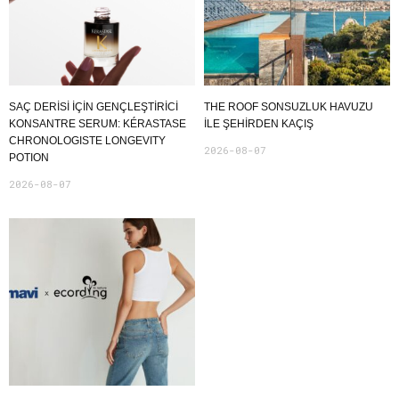
SAÇ DERİSİ İÇİN GENÇLEŞTİRİCİ
THE ROOF SONSUZLUK HAVUZU
KONSANTRE SERUM: KÉRASTASE
ILE ŞEHIRDEN KAÇIŞ
CHRONOLOGISTE LONGEVITY
2026-08-07
POTION
2026-08-07