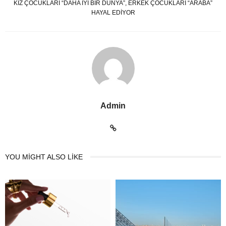
KIZ ÇOCUKLARI “DAHA IYI BIR DÜNYA”, ERKEK ÇOCUKLARI “ARABA”
HAYAL EDIYOR
Admin
YOU MIGHT ALSO LIKE