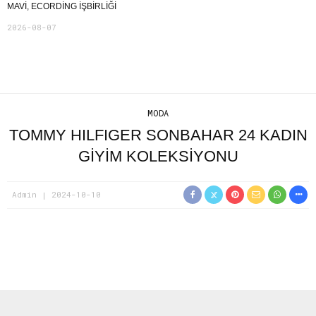
MAVI, ECORDING IŞBIRLIĞI
2026-08-07
MODA
TOMMY HILFIGER SONBAHAR 24 KADIN
GİYİM KOLEKSİYONU
Admin
2024-10-10