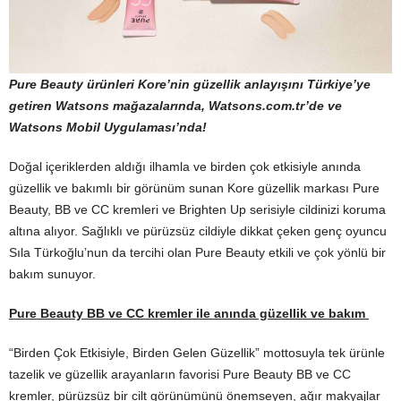
Pure Beauty ürünleri
Kore’nin güzellik anlayışını Türkiye’ye
getiren
Watsons mağazalarında,
Watsons.com.tr
’de ve
Watsons Mobil Uygulaması’nda!
Doğal içeriklerden aldığı ilhamla ve birden çok etkisiyle anında
güzellik ve bakımlı bir görünüm sunan Kore güzellik markası Pure
Beauty, BB ve CC kremleri ve Brighten Up serisiyle cildinizi koruma
altına alıyor. Sağlıklı ve pürüzsüz cildiyle dikkat çeken genç oyuncu
Sıla Türkoğlu’nun da tercihi olan Pure Beauty etkili ve çok yönlü bir
bakım sunuyor.
Pure Beauty BB ve CC kremler ile
anında güzellik ve bakım
“Birden Çok Etkisiyle, Birden Gelen Güzellik” mottosuyla tek ürünle
tazelik ve güzellik arayanların favorisi Pure Beauty BB ve CC
kremler, pürüzsüz bir cilt görünümünü önemseyen, ağır makyajlar