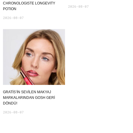
CHRONOLOGISTE LONGEVITY
2026-08-07
POTION
2026-08-07
GRATIS’IN SEVILEN MAKYAJ
MARKALARINDAN GOSH GERI
DÖNDÜ!
2026-08-07