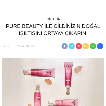
GÜZELLIK
PURE BEAUTY ILE CILDINIZIN DOĞAL
IŞILTISINI ORTAYA ÇIKARIN!
Admin
2024-10-15