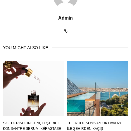
Admin
YOU MIGHT ALSO LIKE
SAÇ DERİSİ İÇİN GENÇLEŞTİRİCİ
THE ROOF SONSUZLUK HAVUZU
KONSANTRE SERUM: KÉRASTASE
ILE ŞEHIRDEN KAÇIŞ