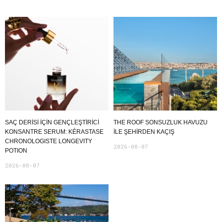
SAÇ DERİSİ İÇİN GENÇLEŞTİRİCİ
THE ROOF SONSUZLUK HAVUZU
KONSANTRE SERUM: KÉRASTASE
ILE ŞEHIRDEN KAÇIŞ
CHRONOLOGISTE LONGEVITY
2026-08-07
POTION
2026-08-07