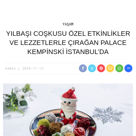
YAŞAM
YILBAŞI COŞKUSU ÖZEL ETKINLIKLER
VE LEZZETLERLE ÇIRAĞAN PALACE
KEMPINSKI İSTANBUL’DA
Admin
2024-11-12