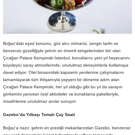
Boğaz’daki eşsiz konumu, göz alıcı mimarisi, zengin tarihi ve
benzersiz güzelliğiyle şehrin en önemli simgelerinden biri olan
Çırağan Palace Kempinski İstanbul, konuklarını yeni yıl heyecanını
büyüleyici saray atmosferinde, unutulmaz deneyimlerle kutlamaya
davet ediyor. Otel binasındaki kapsamlı yenilenme çalışmalarını
tamamlayarak tüm ihtişamıyla yepyeni bir döneme adım atan
Çırağan Palace Kempinski, her yıl olduğu gibi bu yıl da sarayın
görkemini yansıtan özel aktiviteler ve konaklama paketleriyle,
misafirlerine unutulmaz anılar sunuyor.
Gazebo’da Yılbaşı Temalı Çay Saati
Boğaz’a nazır, şehrin en prestijli mekanlarından Gazebo, benzersiz