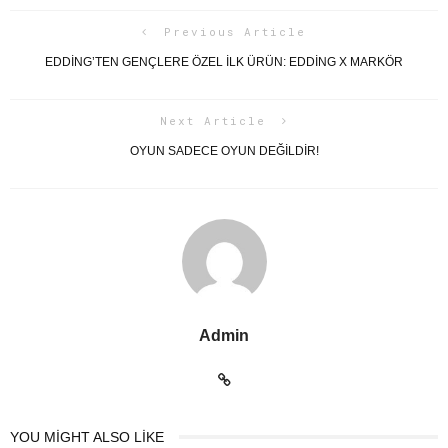
Previous Article
EDDING’TEN GENÇLERE ÖZEL İLK ÜRÜN: EDDING X MARKÖR
Next Article
OYUN SADECE OYUN DEĞILDIR!
Admin
YOU MIGHT ALSO LIKE