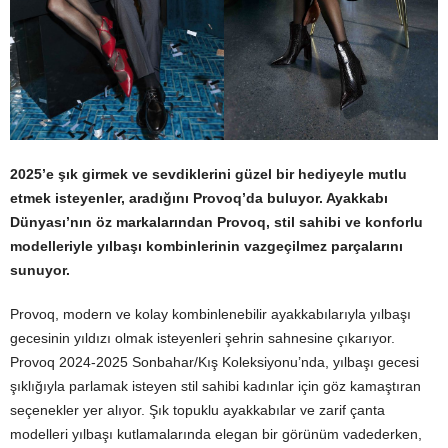
2025’e şık girmek ve sevdiklerini güzel bir hediyeyle mutlu
etmek isteyenler, aradığını Provoq’da buluyor. Ayakkabı
Dünyası’nın öz markalarından Provoq, stil sahibi ve konforlu
modelleriyle yılbaşı kombinlerinin vazgeçilmez parçalarını
sunuyor.
Provoq, modern ve kolay kombinlenebilir ayakkabılarıyla yılbaşı
gecesinin yıldızı olmak isteyenleri şehrin sahnesine çıkarıyor.
Provoq 2024-2025 Sonbahar/Kış Koleksiyonu’nda, yılbaşı gecesi
şıklığıyla parlamak isteyen stil sahibi kadınlar için göz kamaştıran
seçenekler yer alıyor. Şık topuklu ayakkabılar ve zarif çanta
modelleri yılbaşı kutlamalarında elegan bir görünüm vadederken,