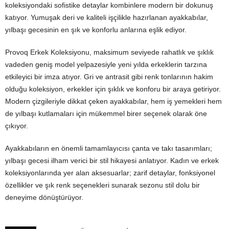
koleksiyondaki sofistike detaylar kombinlere modern bir dokunuş
katıyor. Yumuşak deri ve kaliteli işçilikle hazırlanan ayakkabılar,
yılbaşı gecesinin en şık ve konforlu anlarına eşlik ediyor.
Provoq Erkek Koleksiyonu, maksimum seviyede rahatlık ve şıklık
vadeden geniş model yelpazesiyle yeni yılda erkeklerin tarzına
etkileyici bir imza atıyor. Gri ve antrasit gibi renk tonlarının hakim
olduğu koleksiyon, erkekler için şıklık ve konforu bir araya getiriyor.
Modern çizgileriyle dikkat çeken ayakkabılar, hem iş yemekleri hem
de yılbaşı kutlamaları için mükemmel birer seçenek olarak öne
çıkıyor.
Ayakkabıların en önemli tamamlayıcısı çanta ve takı tasarımları;
yılbaşı gecesi ilham verici bir stil hikayesi anlatıyor.
Kadın ve erkek
koleksiyonlarında yer alan aksesuarlar; zarif detaylar, fonksiyonel
özellikler ve şık renk seçenekleri sunarak sezonu stil dolu bir
deneyime dönüştürüyor.