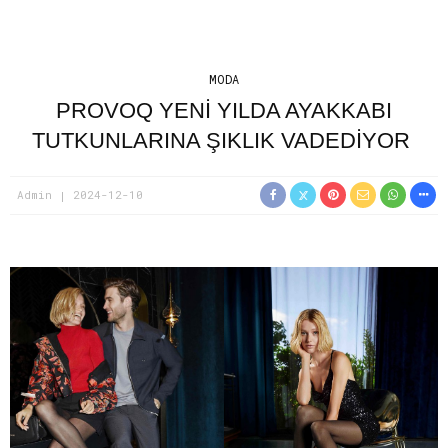
MODA
PROVOQ YENI YILDA AYAKKABI
TUTKUNLARINA ŞIKLIK VADEDIYOR
Admin
2024-12-10