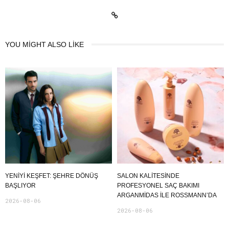
YOU MIGHT ALSO LIKE
YENIYI KEŞFET: ŞEHRE DÖNÜŞ
SALON KALITESINDE
BAŞLIYOR
PROFESYONEL SAÇ BAKIMI
ARGANMIDAS ILE ROSSMANN’DA
2026-08-06
2026-08-06