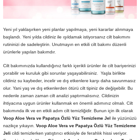
Yeni yıl yaklaşırken yeni planlar yapılmaya, yeni kararlar alınmaya
başlandı. Yeni yılda cildiniz ile ışıldamak istiyorsanız cilt bakımını
rutininizi de sadeleştirin. Unutmayın en etkili cilt bakımı düzenli
ürünlerle yapılan bakımdır.
Cilt bakımınızda kullandığınız farklı içerikli ürünler ile cilt bariyerinizi
yorabilir ve kuruluk gibi sorunlar yaşayabilirsiniz. Yaşla birlikte
cildiniz su kaybeder, incelir ve dış etkenlere karşı daha savunmasız
olur. Yani yaş ve dış etkenlerden ötürü cilt tipiniz de değişebilir. Bu
nedenle zaman zaman cilt analizi yaptırmalısınız. Cildinizin
ihtiyacına uygun ürünler kullanmak en önemli adımınız olmalı. Cilt
bakımında ilk ve en etkili adım cilt temizliğidir. Bunun için ilk olarak
Voop Aloe Vera ve Papatya Özlü Yüz Temizleme Jel
ile yüzünüzü
nazikçe yıkayın.
Voop Aloe Vera ve Papatya Özlü Yüz Temizleme
Jeli
cildi temizlerken yatıştırıcı etkisiyle de ferahlık hissi veriyor.