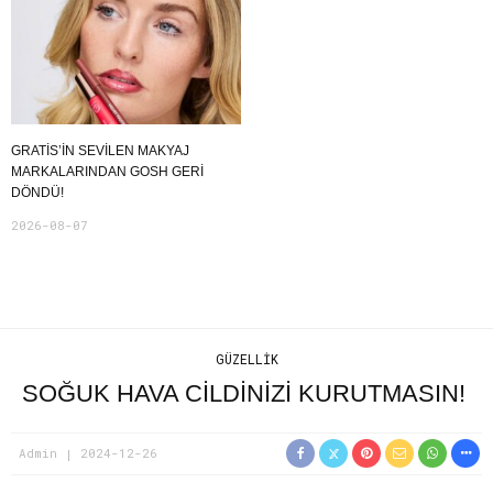
GRATIS’IN SEVILEN MAKYAJ
MARKALARINDAN GOSH GERI
DÖNDÜ!
2026-08-07
GÜZELLIK
SOĞUK HAVA CİLDİNİZİ KURUTMASIN!
Admin
2024-12-26