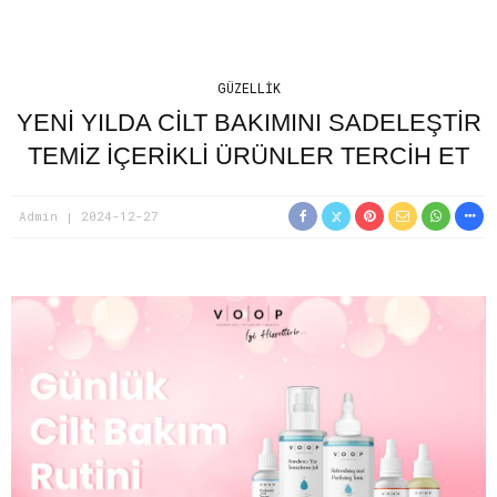
GÜZELLIK
YENI YILDA CILT BAKIMINI SADELEŞTIR
TEMIZ İÇERIKLI ÜRÜNLER TERCIH ET
Admin
2024-12-27