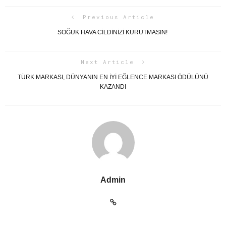
Previous Article
SOĞUK HAVA CİLDİNİZİ KURUTMASIN!
Next Article
TÜRK MARKASI, DÜNYANIN EN İYİ EĞLENCE MARKASI ÖDÜLÜNÜ
KAZANDI
Admin