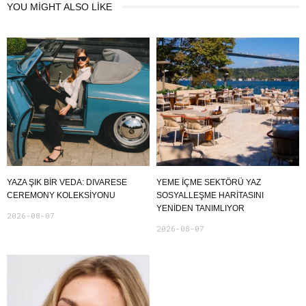
YOU MIGHT ALSO LIKE
YAZA ŞIK BIR VEDA: DIVARESE
YEME İÇME SEKTÖRÜ YAZ
CEREMONY KOLEKSIYONU
SOSYALLEŞME HARITASINI
YENIDEN TANIMLIYOR
2026-08-07
2026-08-07