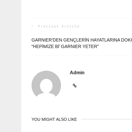
Previous Article
GARNIER’DEN GENÇLERİN HAYATLARINA DOK
“HEPİMİZE Bİ’ GARNIER YETER”
Admin
YOU MIGHT ALSO LIKE