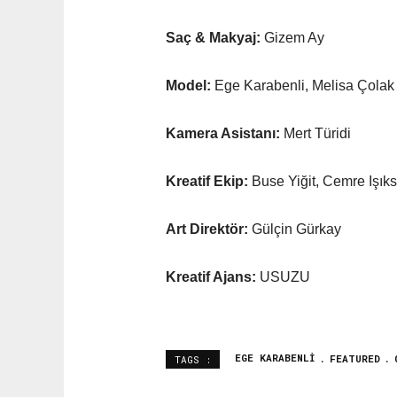
Saç & Makyaj:
Gizem Ay
Model:
Ege Karabenli, Melisa Çolak
Kamera Asistanı:
Mert Türidi
Kreatif Ekip:
Buse Yiğit, Cemre Işıks
Art Direktör:
Gülçin Gürkay
Kreatif Ajans:
USUZU
EGE KARABENLI
FEATURED
TAGS :