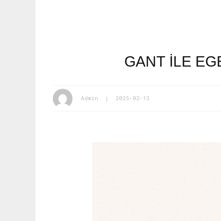
GANT İLE EG
Admin
2025-02-13