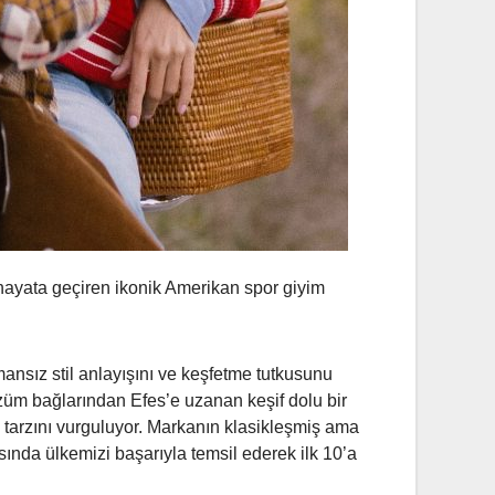
 hayata geçiren ikonik Amerikan spor giyim
ansız stil anlayışını ve keşfetme tutkusunu
 üzüm bağlarından Efes’e uzanan keşif dolu bir
 tarzını vurguluyor. Markanın klasikleşmiş ama
da ülkemizi başarıyla temsil ederek ilk 10’a