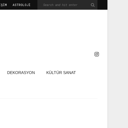
IŞIM
ASTROLOJİ
DEKORASYON
KÜLTÜR SANAT