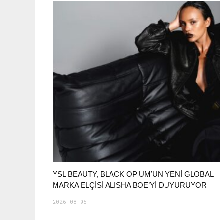
YSL BEAUTY, BLACK OPIUM’UN YENİ GLOBAL
MARKA ELÇİSİ ALISHA BOE’Yİ DUYURUYOR
2026-08-05