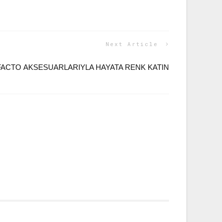
Next Article
ACTO AKSESUARLARIYLA HAYATA RENK KATIN