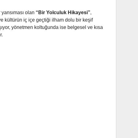
ir yansıması olan
“Bir Yolculuk Hikayesi”
,
ültürün iç içe geçtiği ilham dolu bir keşif
şıyor, yönetmen koltuğunda ise belgesel ve kısa
r.