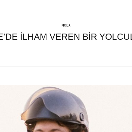
MODA
E’DE İLHAM VEREN BİR YOLCU