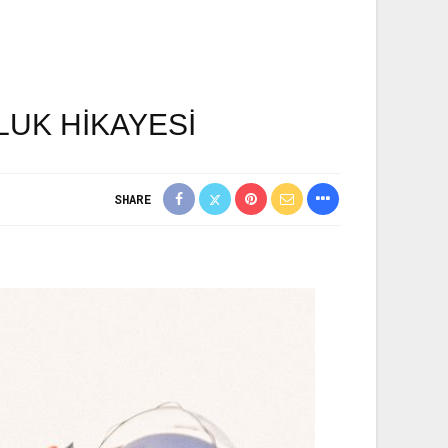
LUK HİKAYESİ
SHARE