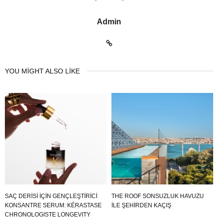
Admin
YOU MIGHT ALSO LIKE
SAÇ DERİSİ İÇİN GENÇLEŞTİRİCİ
THE ROOF SONSUZLUK HAVUZU
KONSANTRE SERUM: KÉRASTASE
ILE ŞEHIRDEN KAÇIŞ
CHRONOLOGISTE LONGEVITY