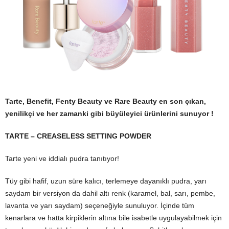
Tarte, Benefit, Fenty Beauty ve Rare Beauty en son çıkan,
yenilikçi ve her zamanki gibi büyüleyici ürünlerini sunuyor !
TARTE – CREASELESS SETTING POWDER
Tarte yeni ve iddialı pudra tanıtıyor!
Tüy gibi hafif, uzun süre kalıcı, terlemeye dayanıklı pudra, yarı
saydam bir versiyon da dahil altı renk (karamel, bal, sarı, pembe,
lavanta ve yarı saydam) seçeneğiyle sunuluyor. İçinde tüm
kenarlara ve hatta kirpiklerin altına bile isabetle uygulayabilmek için