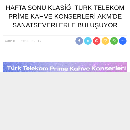
HAFTA SONU KLASIĞI TÜRK TELEKOM
PRIME KAHVE KONSERLERI AKM’DE
SANATSEVERLERLE BULUŞUYOR
Admin
2025-02-17