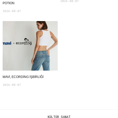
2026-08-07
POTION
2026-08-07
MAVI, ECORDING IŞBIRLIĞI
2026-08-07
KÜLTÜR SANAT