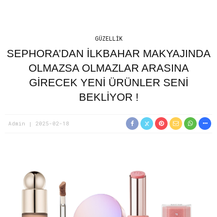
GÜZELLIK
SEPHORA’DAN İLKBAHAR MAKYAJINDA
OLMAZSA OLMAZLAR ARASINA
GIRECEK YENI ÜRÜNLER SENI
BEKLIYOR !
Admin
2025-02-18