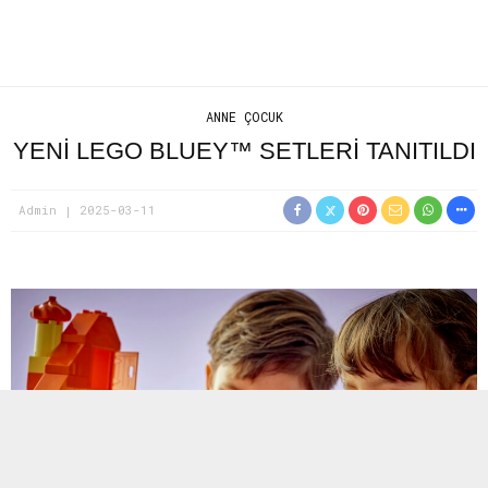
ANNE ÇOCUK
YENI LEGO BLUEY™ SETLERI TANITILDI
Admin
2025-03-11