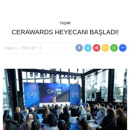
YAŞAM
CERAWARDS HEYECANI BAŞLADI!
Admin
2025-03-11