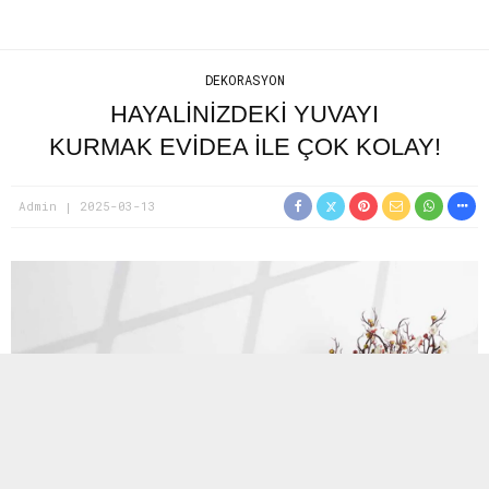
DEKORASYON
HAYALINIZDEKI YUVAYI
KURMAK EVIDEA ILE ÇOK KOLAY!
Admin
2025-03-13