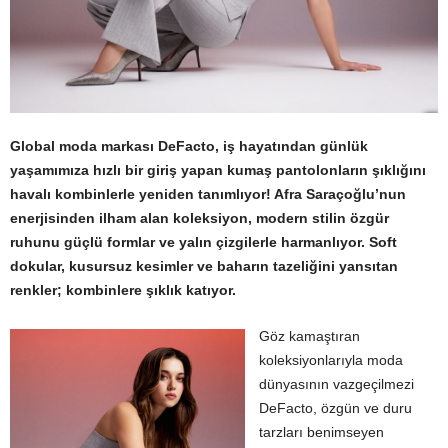
Global moda markası DeFacto, iş hayatından günlük
yaşamımıza hızlı bir giriş yapan
kumaş pantolonların şıklığını
havalı kombinlerle yeniden tanımlıyor! Afra
Saraçoğlu’nun
enerjisinden ilham alan koleksiyon, modern stilin özgür
ruhunu güçlü
formlar ve yalın çizgilerle harmanlıyor. Soft
dokular, kusursuz kesimler ve baharın tazeliğini yansıtan
renkler; kombinlere şıklık katıyor.
Göz kamaştıran
koleksiyonlarıyla moda
dünyasının vazgeçilmezi
DeFacto, özgün ve duru
tarzları benimseyen