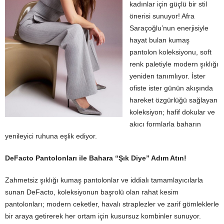
kadınlar için güçlü bir stil
önerisi sunuyor! Afra
Saraçoğlu’nun enerjisiyle
hayat bulan kumaş
pantolon koleksiyonu, soft
renk paletiyle modern şıklığı
yeniden tanımlıyor. İster
ofiste ister günün akışında
hareket özgürlüğü sağlayan
koleksiyon; hafif dokular ve
akıcı formlarla baharın
yenileyici ruhuna eşlik ediyor.
DeFacto Pantolonları ile Bahara “Şık Diye” Adım Atın!
Zahmetsiz şıklığı kumaş pantolonlar ve iddialı tamamlayıcılarla
sunan DeFacto, koleksiyonun başrolü olan rahat kesim
pantolonları; modern ceketler, havalı straplezler ve zarif gömleklerle
bir araya getirerek her ortam için kusursuz kombinler sunuyor.