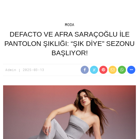
MODA
DEFACTO VE AFRA SARAÇOĞLU ILE
PANTOLON ŞIKLIĞI: “ŞIK DIYE” SEZONU
BAŞLIYOR!
Admin
2025-03-13