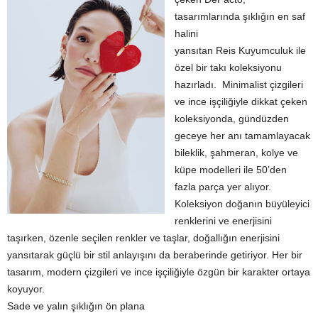
tasarımlarında şıklığın en saf
halini
yansıtan Reis Kuyumculuk ile
özel bir takı koleksiyonu
hazırladı. Minimalist çizgileri
ve ince işçiliğiyle dikkat çeken
koleksiyonda, gündüzden
geceye her anı tamamlayacak
bileklik, şahmeran, kolye ve
küpe modelleri ile 50’den
fazla parça yer alıyor.
Koleksiyon doğanın büyüleyici
renklerini ve enerjisini
taşırken, özenle seçilen renkler ve taşlar, doğallığın enerjisini
yansıtarak güçlü bir stil anlayışını da beraberinde getiriyor. Her bir
tasarım, modern çizgileri ve ince işçiliğiyle özgün bir karakter ortaya
koyuyor.
Sade ve yalın şıklığın ön plana