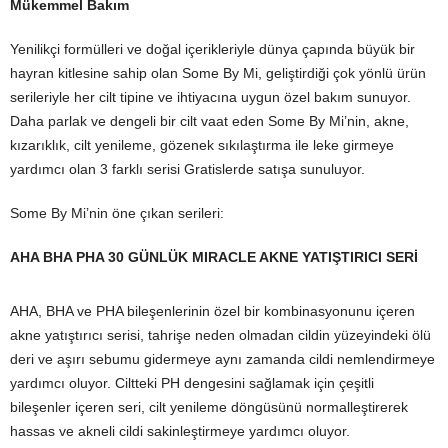
Mükemmel Bakım
Yenilikçi formülleri ve doğal içerikleriyle dünya çapında büyük bir
hayran kitlesine sahip olan Some By Mi, geliştirdiği çok yönlü ürün
serileriyle her cilt tipine ve ihtiyacına uygun özel bakım sunuyor.
Daha parlak ve dengeli bir cilt vaat eden Some By Mi’nin, akne,
kızarıklık, cilt yenileme, gözenek sıkılaştırma ile leke girmeye
yardımcı olan 3 farklı serisi Gratislerde satışa sunuluyor.
Some By Mi’nin öne çıkan serileri:
AHA BHA PHA 30 GÜNLÜK MIRACLE AKNE YATIŞTIRICI SERİ
AHA, BHA ve PHA bileşenlerinin özel bir kombinasyonunu içeren
akne yatıştırıcı serisi, tahrişe neden olmadan cildin yüzeyindeki ölü
deri ve aşırı sebumu gidermeye aynı zamanda cildi nemlendirmeye
yardımcı oluyor. Ciltteki PH dengesini sağlamak için çeşitli
bileşenler içeren seri, cilt yenileme döngüsünü normalleştirerek
hassas ve akneli cildi sakinleştirmeye yardımcı oluyor.