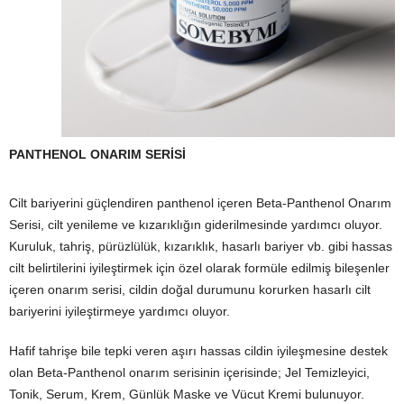
PANTHENOL ONARIM SERİSİ
Cilt bariyerini güçlendiren panthenol içeren Beta-Panthenol Onarım
Serisi, cilt yenileme ve kızarıklığın giderilmesinde yardımcı oluyor.
Kuruluk, tahriş, pürüzlülük, kızarıklık, hasarlı bariyer vb. gibi hassas
cilt belirtilerini iyileştirmek için özel olarak formüle edilmiş bileşenler
içeren onarım serisi, cildin doğal durumunu korurken hasarlı cilt
bariyerini iyileştirmeye yardımcı oluyor.
Hafif tahrişe bile tepki veren aşırı hassas cildin iyileşmesine destek
olan Beta-Panthenol onarım serisinin içerisinde; Jel Temizleyici,
Tonik, Serum, Krem, Günlük Maske ve Vücut Kremi bulunuyor.