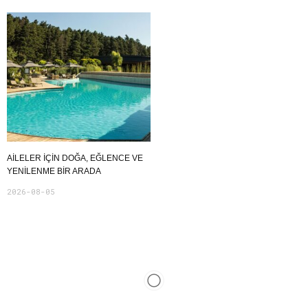
AILELER İÇIN DOĞA, EĞLENCE VE
YENILENME BIR ARADA
2026-08-05