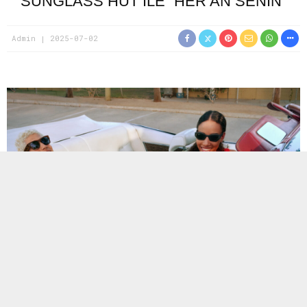
SUNGLASS HUT ILE “HER AN SENIN”
Admin
2025-07-02