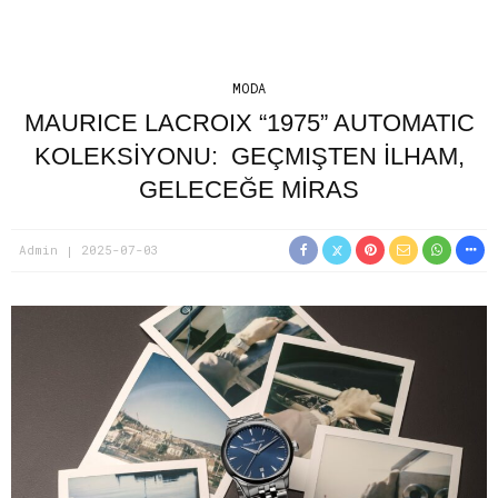
MODA
MAURICE LACROIX “1975” AUTOMATIC
KOLEKSİYONU: GEÇMIŞTEN İLHAM,
GELECEĞE MİRAS
Admin
2025-07-03