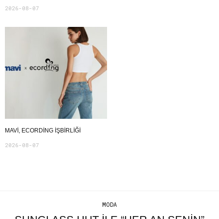
2026-08-07
MAVI, ECORDING IŞBIRLIĞI
2026-08-07
MODA