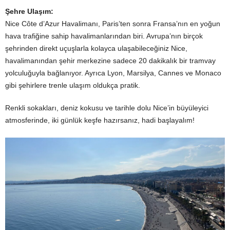
Şehre Ulaşım:
Nice Côte d’Azur Havalimanı, Paris’ten sonra Fransa’nın en yoğun
hava trafiğine sahip havalimanlarından biri. Avrupa’nın birçok
şehrinden direkt uçuşlarla kolayca ulaşabileceğiniz Nice,
havalimanından şehir merkezine sadece 20 dakikalık bir tramvay
yolculuğuyla bağlanıyor. Ayrıca Lyon, Marsilya, Cannes ve Monaco
gibi şehirlere trenle ulaşım oldukça pratik.
Renkli sokakları, deniz kokusu ve tarihle dolu Nice’in büyüleyici
atmosferinde, iki günlük keşfe hazırsanız, hadi başlayalım!