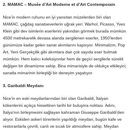
2. MAMAC – Musée d’Art Moderne et d’Art Contemporain
Nice’in modern ruhunu en iyi yansıtan müzelerden biri olan
MAMAC, çağdaş sanatseverlerin uğrak yeri. Warhol, Picasso, Yves
Klein gibi dev isimlerin eserlerini yakından görmek burada mümkün.
4500 metrekarelik devasa alanda sergilenen eserler, 1950’lerden
günümüze kadar gelen sanat akımlarını kapsıyor. Minimalizm, Pop
Art, Yeni Gerçekçilik gibi akımlara dair çok sayıda eser bulmak
mümkün. Hem kalıcı koleksiyonlar hem de geçici sergilerle sürekli
değişen bir dinamizme sahip. Bina mimarisiyle de oldukça etkileyici;
sanatla mimarinin birleştiği bir deneyim yaşatıyor.
3. Garibaldi Meydanı
Nice’in en eski meydanlarından biri olan Garibaldi, İtalyan
kökenlerini açıkça hissettiren tarihi bir buluşma noktası. Adını,
İtalya’nın birleşmesini sağlayan kahraman Giuseppe Garibaldi’den
alıyor. Eskiden askeri törenlerin yapıldığı meydan, bugün kafe ve
restoranlarla çevrili, canlı ve sıcak bir atmosfere sahip. Meydan