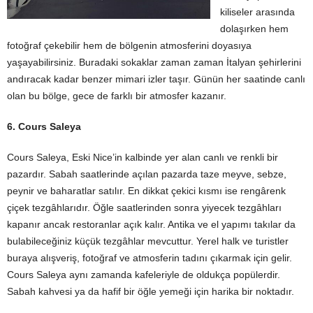
kiliseler arasında
dolaşırken hem
fotoğraf çekebilir hem de bölgenin atmosferini doyasıya
yaşayabilirsiniz. Buradaki sokaklar zaman zaman İtalyan şehirlerini
andıracak kadar benzer mimari izler taşır. Günün her saatinde canlı
olan bu bölge, gece de farklı bir atmosfer kazanır.
6. Cours Saleya
Cours Saleya, Eski Nice’in kalbinde yer alan canlı ve renkli bir
pazardır. Sabah saatlerinde açılan pazarda taze meyve, sebze,
peynir ve baharatlar satılır. En dikkat çekici kısmı ise rengârenk
çiçek tezgâhlarıdır. Öğle saatlerinden sonra yiyecek tezgâhları
kapanır ancak restoranlar açık kalır. Antika ve el yapımı takılar da
bulabileceğiniz küçük tezgâhlar mevcuttur. Yerel halk ve turistler
buraya alışveriş, fotoğraf ve atmosferin tadını çıkarmak için gelir.
Cours Saleya aynı zamanda kafeleriyle de oldukça popülerdir.
Sabah kahvesi ya da hafif bir öğle yemeği için harika bir noktadır.