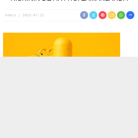
Admin
2025-07-22