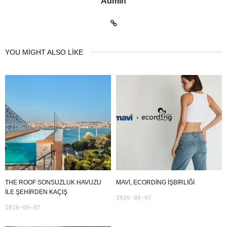
Admin
YOU MIGHT ALSO LIKE
THE ROOF SONSUZLUK HAVUZU
MAVI, ECORDING IŞBIRLIĞI
ILE ŞEHIRDEN KAÇIŞ
2026-08-07
2026-08-07