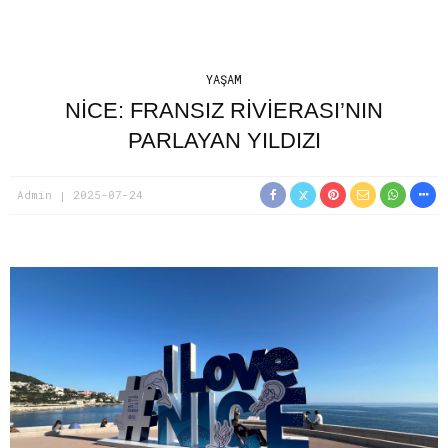
YAŞAM
NICE: FRANSIZ RIVIERASI’NIN
PARLAYAN YILDIZI
Admin
2025-07-24