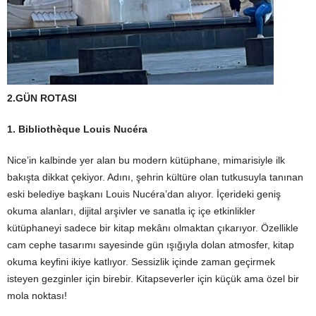
2.GÜN ROTASI
1. Bibliothèque Louis Nucéra
Nice’in kalbinde yer alan bu modern kütüphane, mimarisiyle ilk
bakışta dikkat çekiyor. Adını, şehrin kültüre olan tutkusuyla tanınan
eski belediye başkanı Louis Nucéra’dan alıyor. İçerideki geniş
okuma alanları, dijital arşivler ve sanatla iç içe etkinlikler
kütüphaneyi sadece bir kitap mekânı olmaktan çıkarıyor. Özellikle
cam cephe tasarımı sayesinde gün ışığıyla dolan atmosfer, kitap
okuma keyfini ikiye katlıyor. Sessizlik içinde zaman geçirmek
isteyen gezginler için birebir. Kitapseverler için küçük ama özel bir
mola noktası!