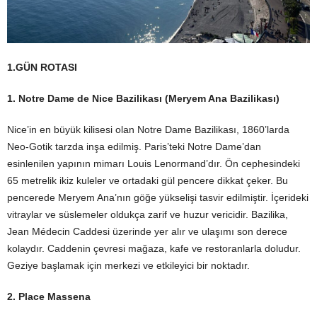
1.GÜN ROTASI
1. Notre Dame de Nice Bazilikası (Meryem Ana Bazilikası)
Nice’in en büyük kilisesi olan Notre Dame Bazilikası, 1860’larda
Neo-Gotik tarzda inşa edilmiş. Paris’teki Notre Dame’dan
esinlenilen yapının mimarı Louis Lenormand’dır. Ön cephesindeki
65 metrelik ikiz kuleler ve ortadaki gül pencere dikkat çeker. Bu
pencerede Meryem Ana’nın göğe yükselişi tasvir edilmiştir. İçerideki
vitraylar ve süslemeler oldukça zarif ve huzur vericidir. Bazilika,
Jean Médecin Caddesi üzerinde yer alır ve ulaşımı son derece
kolaydır. Caddenin çevresi mağaza, kafe ve restoranlarla doludur.
Geziye başlamak için merkezi ve etkileyici bir noktadır.
2. Place Massena