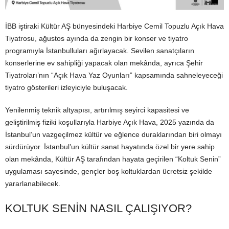
İBB iştiraki Kültür AŞ bünyesindeki Harbiye Cemil Topuzlu Açık Hava
Tiyatrosu, ağustos ayında da zengin bir konser ve tiyatro
programıyla İstanbulluları ağırlayacak. Sevilen sanatçıların
konserlerine ev sahipliği yapacak olan mekânda, ayrıca Şehir
Tiyatroları’nın “Açık Hava Yaz Oyunları” kapsamında sahneleyeceği
tiyatro gösterileri izleyiciyle buluşacak.
Yenilenmiş teknik altyapısı, artırılmış seyirci kapasitesi ve
geliştirilmiş fiziki koşullarıyla Harbiye Açık Hava, 2025 yazında da
İstanbul’un vazgeçilmez kültür ve eğlence duraklarından biri olmayı
sürdürüyor. İstanbul’un kültür sanat hayatında özel bir yere sahip
olan mekânda, Kültür AŞ tarafından hayata geçirilen “Koltuk Senin”
uygulaması sayesinde, gençler boş koltuklardan ücretsiz şekilde
yararlanabilecek.
KOLTUK SENİN NASIL ÇALIŞIYOR?