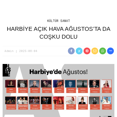
KÜLTÜR SANAT
HARBİYE AÇIK HAVA AĞUSTOS’TA DA
COŞKU DOLU
Admin
2025-08-04