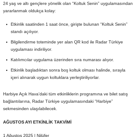
24 yaş ve altı gençlere yönelik olan “Koltuk Senin” uygulamasından
yararlanmak oldukça kolay:
Etkinlik saatinden 1 saat önce, girişte bulunan “Koltuk Senin”
standı açılıyor.
Bilgilendirme toteminde yer alan QR kod ile Radar Türkiye
uygulaması indiriliyor.
Katılımcılar uygulama üzerinden sıra numarası alıyor.
Etkinlik başladıktan sonra boş koltuk olması halinde, sırayla
içeri alınarak uygun koltuklara yerleştiriliyorlar.
Harbiye Açık Hava’daki tüm etkinliklerin programına ve bilet satış
bağlantılarına, Radar Türkiye uygulamasındaki “Harbiye”
sekmesinden ulaşılabilecek.
AĞUSTOS AYI ETKİNLİK TAKVİMİ
1 Ağustos 2025 | Nilüfer