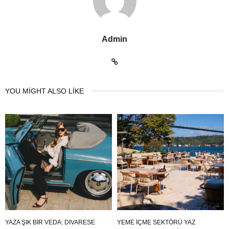
Admin
YOU MIGHT ALSO LIKE
YAZA ŞIK BIR VEDA: DIVARESE
YEME İÇME SEKTÖRÜ YAZ