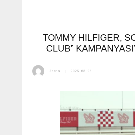
TOMMY HILFIGER, S
CLUB” KAMPANYASIY
Admin
2025-08-26