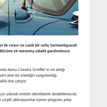
i ile cesur ve canlı bir ruhu harmanlayarak
türüne ve mirasına odaklı gardırobuna
a ikonu Claudia Schiffer’ın rol aldığı
am alan bir estetiğin vurgulandığı
lik öne çıkıyor.
çin yüksek enerjili etkinliklerle desteklenecek.
re çeşitli aktivasyonlar içeren program, prep