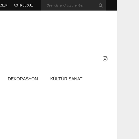
IŞIM
ASTROLOJİ
DEKORASYON
KÜLTÜR SANAT