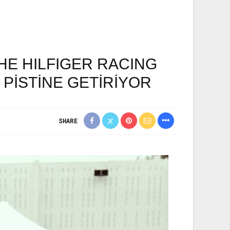
HE HILFIGER RACING
 PİSTİNE GETİRİYOR
SHARE