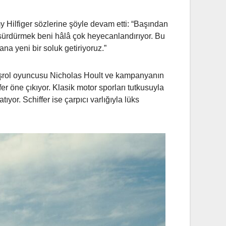
y Hilfiger sözlerine şöyle devam etti: “Başından
 sürdürmek beni hâlâ çok heyecanlandırıyor. Bu
na yeni bir soluk getiriyoruz.”
aşrol oyuncusu Nicholas Hoult ve kampanyanın
 öne çıkıyor. Klasik motor sporları tutkusuyla
ıyor. Schiffer ise çarpıcı varlığıyla lüks