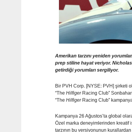
Amerikan tarzını yeniden yorumlama
prep stiline hayat veriyor.
Nicholas
getirdiği yorumları sergiliyor.
Bir PVH Corp. [NYSE: PVH] şirketi ol
“The
Hilfiger
Racing Club” Sonbahar 20
“The
Hilfiger
Racing Club” kampanyasın
Kampanya 26 Ağustos’ta global olar
Özel marka deneyimlerinden kreatif isi
tarzının bu versiyonunun kurallardan 