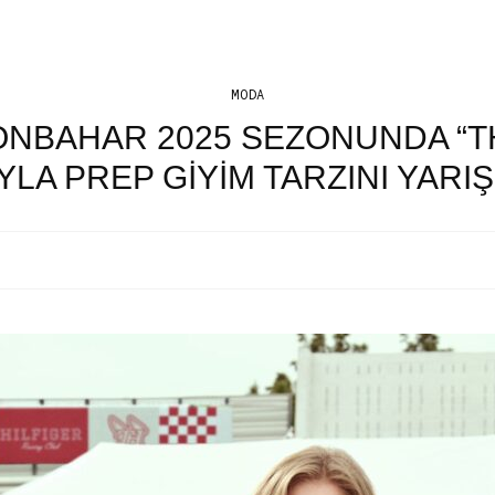
MODA
ONBAHAR 2025 SEZONUNDA “T
LA PREP GİYİM TARZINI YARIŞ