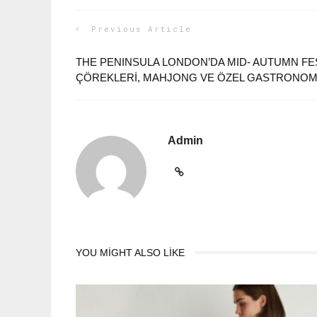
Previous Article
THE PENINSULA LONDON’DA MID- AUTUMN FES
ÇÖREKLERİ, MAHJONG VE ÖZEL GASTRONOM
Admin
YOU MIGHT ALSO LIKE