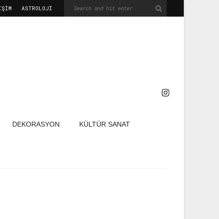
IŞIM
ASTROLOJİ
DEKORASYON
KÜLTÜR SANAT