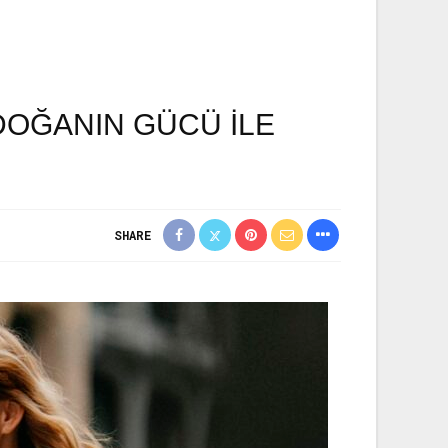
DOĞANIN GÜCÜ ILE
SHARE