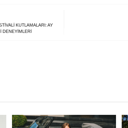
TİVALİ KUTLAMALARI: AY
İ DENEYİMLERİ