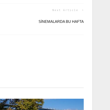
Next Article
SİNEMALARDA BU HAFTA