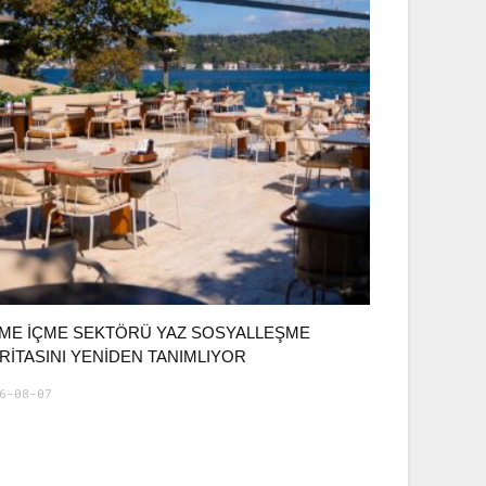
ME İÇME SEKTÖRÜ YAZ SOSYALLEŞME
RITASINI YENIDEN TANIMLIYOR
6-08-07