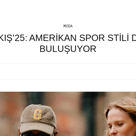
MODA
IŞ’25: AMERIKAN SPOR STILI 
BULUŞUYOR