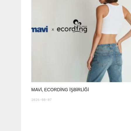
MAVI, ECORDING IŞBIRLIĞI
2026-08-07