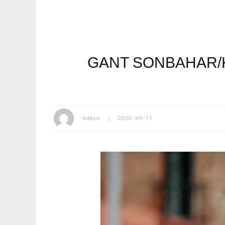
GANT SONBAHAR/K
Admin
2025-09-11