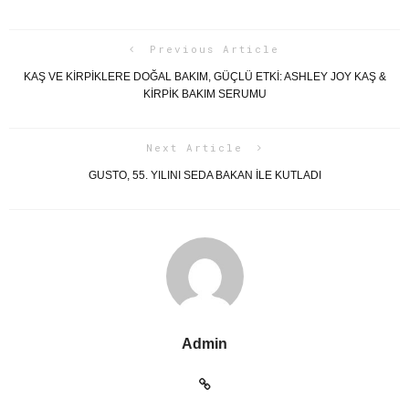
Previous Article
KAŞ VE KİRPİKLERE DOĞAL BAKIM, GÜÇLÜ ETKİ: ASHLEY JOY KAŞ &
KİRPİK BAKIM SERUMU
Next Article
GUSTO, 55. YILINI SEDA BAKAN İLE KUTLADI
Admin