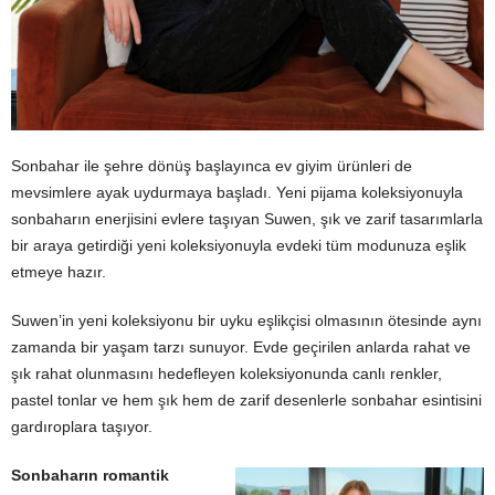
Sonbahar ile şehre dönüş başlayınca ev giyim ürünleri de
mevsimlere ayak uydurmaya başladı. Yeni pijama koleksiyonuyla
sonbaharın enerjisini evlere taşıyan Suwen, şık ve zarif tasarımlarla
bir araya getirdiği yeni koleksiyonuyla evdeki tüm modunuza eşlik
etmeye hazır.
Suwen’in yeni koleksiyonu bir uyku eşlikçisi olmasının ötesinde aynı
zamanda bir yaşam tarzı sunuyor. Evde geçirilen anlarda rahat ve
şık rahat olunmasını hedefleyen koleksiyonunda canlı renkler,
pastel tonlar ve hem şık hem de zarif desenlerle sonbahar esintisini
gardıroplara taşıyor.
Sonbaharın romantik