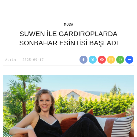
MODA
SUWEN ILE GARDIROPLARDA
SONBAHAR ESINTISI BAŞLADI
Admin
2025-09-17