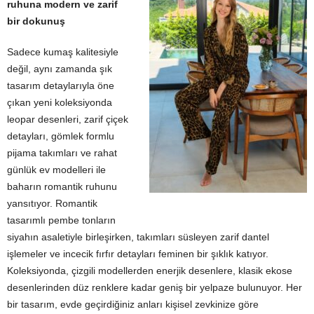
ruhuna modern ve zarif
bir dokunuş
Sadece kumaş kalitesiyle
değil, aynı zamanda şık
tasarım detaylarıyla öne
çıkan yeni koleksiyonda
leopar desenleri, zarif çiçek
detayları, gömlek formlu
pijama takımları ve rahat
günlük ev modelleri ile
baharın romantik ruhunu
yansıtıyor. Romantik
tasarımlı pembe tonların
siyahın asaletiyle birleşirken, takımları süsleyen zarif dantel
işlemeler ve incecik fırfır detayları feminen bir şıklık katıyor.
Koleksiyonda, çizgili modellerden enerjik desenlere, klasik ekose
desenlerinden düz renklere kadar geniş bir yelpaze bulunuyor. Her
bir tasarım, evde geçirdiğiniz anları kişisel zevkinize göre